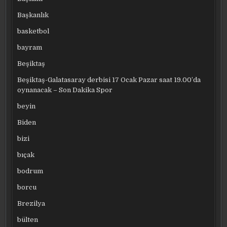
Başkanlık
basketbol
bayram
Beşiktaş
Beşiktaş-Galatasaray derbisi 17 Ocak Pazar saat 19.00’da
oynanacak – Son Dakika Spor
beyin
Biden
bizi
bıçak
bodrum
borcu
Brezilya
bülten