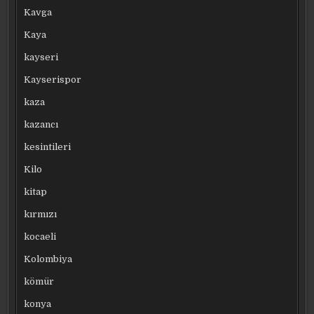
Kavga
Kaya
kayseri
Kayserispor
kaza
kazancı
kesintileri
Kilo
kitap
kırmızı
kocaeli
Kolombiya
kömür
konya