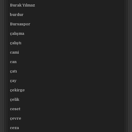
Burak Yılmaz
burdur
Bursaspor
çalışma
çalıştı
cami
can
çatı
çay
çekirge
çelik
ceset
çevre
ceza