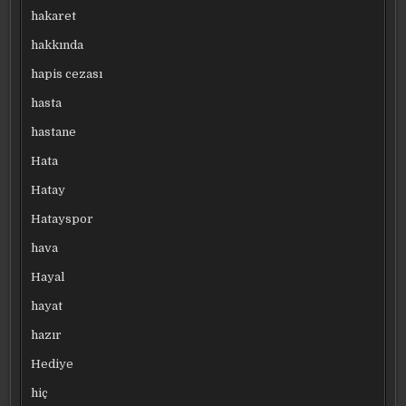
hakaret
hakkında
hapis cezası
hasta
hastane
Hata
Hatay
Hatayspor
hava
Hayal
hayat
hazır
Hediye
hiç