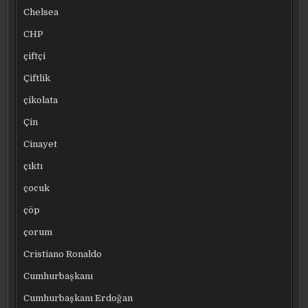
Chelsea
CHP
çiftçi
Çiftlik
çikolata
Çin
Cinayet
çıktı
çocuk
çöp
çorum
Cristiano Ronaldo
Cumhurbaşkanı
Cumhurbaşkanı Erdoğan