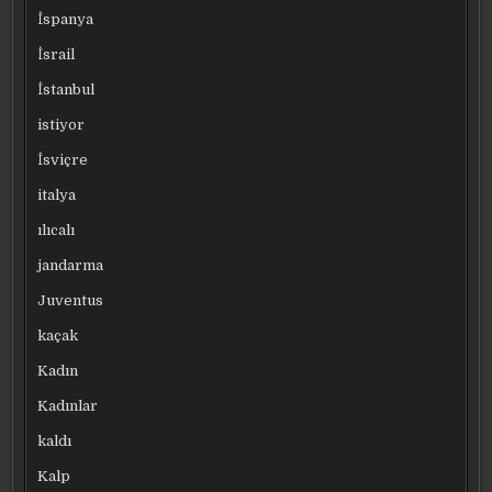
İspanya
İsrail
İstanbul
istiyor
İsviçre
italya
ılıcalı
jandarma
Juventus
kaçak
Kadın
Kadınlar
kaldı
Kalp