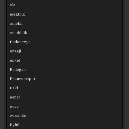
ele
elektrik
emekli
emeklilik
Endonezya
enerji
engel
Erdoğan
Erzurumspor
Eski
esnaf
euro
ev sahibi
Eylül