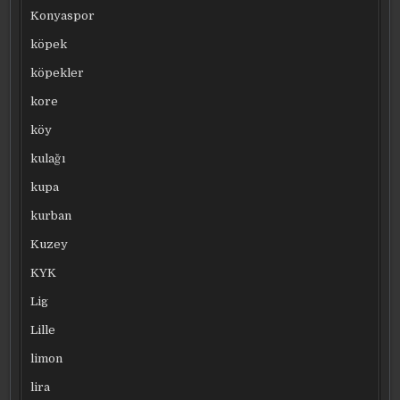
Konyaspor
köpek
köpekler
kore
köy
kulağı
kupa
kurban
Kuzey
KYK
Lig
Lille
limon
lira