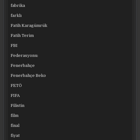
fabrika
farklı
Fatih Karagümrük
Fatih Terim
FBI
Federasyonu:
Fenerbahçe
Fenerbahçe Beko
FETÖ
FIFA
Filistin
film
final
fiyat