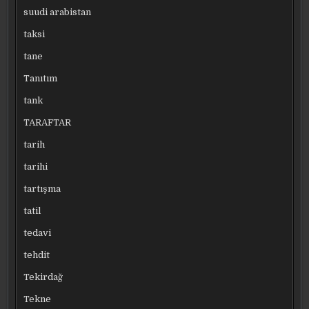
suudi arabistan
taksi
tane
Tanıtım
tank
TARAFTAR
tarih
tarihi
tartışma
tatil
tedavi
tehdit
Tekirdağ
Tekne