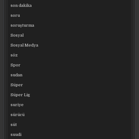
son dakika
soru
soruşturma
Sosyal
Sosyal Medya
söz
Spor
sudan
Süper
Süper Lig
suriye
sürücü
süt
suudi