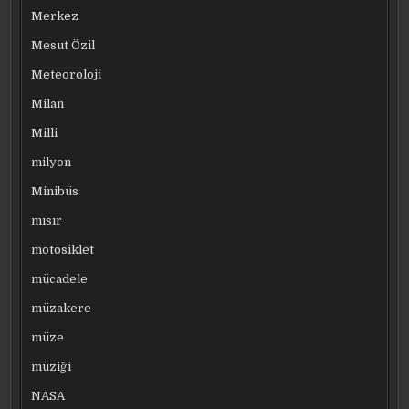
Merkez
Mesut Özil
Meteoroloji
Milan
Milli
milyon
Minibüs
mısır
motosiklet
mücadele
müzakere
müze
müziği
NASA