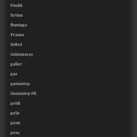
Fındık
fırtına
flamingo
Fransa
futbol
Galatasaray
galler
gaz
gaziantep
Gaziantep FK
geldi
gelir
gemi
genç