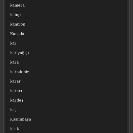
kamera
kamp
kamyon
Kanada
kar
kar yağışı
kara
karadeniz
karar
kararı
kardeş
kaş
Kasımpaşa
kask