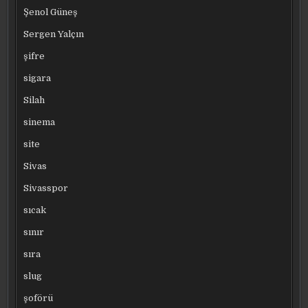
Şenol Güneş
Sergen Yalçın
şifre
sigara
Silah
sinema
site
Sivas
Sivasspor
sıcak
sınır
sıra
slug
şoförü