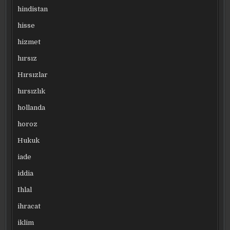
hindistan
hisse
hizmet
hırsız
Hırsızlar
hırsızlık
hollanda
horoz
Hukuk
iade
iddia
Ihlal
ihracat
iklim