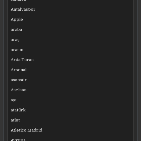
Antalyaspor
Apple
araba
araç
aracın
Arda Turan
Arsenal
asansör
Aselsan
aşı
atatürk
atlet
Atletico Madrid
Avrupa