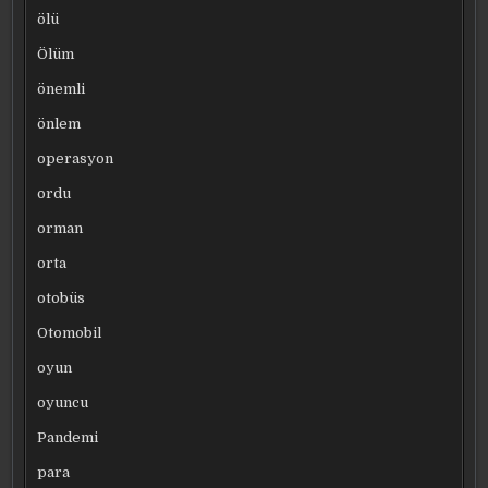
ölü
Ölüm
önemli
önlem
operasyon
ordu
orman
orta
otobüs
Otomobil
oyun
oyuncu
Pandemi
para