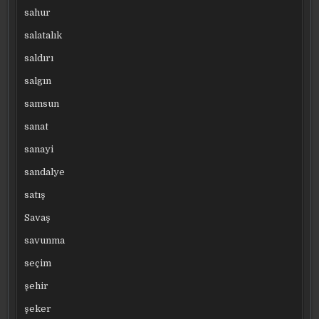
sahur
salatalık
saldırı
salgın
samsun
sanat
sanayi
sandalye
satış
Savaş
savunma
seçim
şehir
şeker