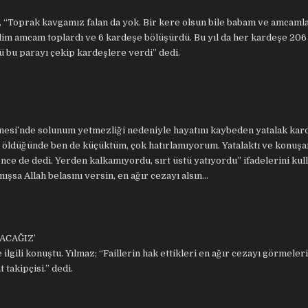
ek, “Toprak kavgamız falan da yok. Bir kere olsun bile babam ve amcaml
alim amcam toplardı ve 6 kardeşe bölüşürdü. Bu yıl da her kardeşe 206
ü bu parayı çekip kardeşlere verdi” dedi.
nesi’nde solunum yetmezliği nedeniyle hayatını kaybeden yatalak kard
 öldüğünde ben de küçüktüm, çok hatırlamıyorum. Yatalaktı ve konuş
ce de dedi. Yerden kalkamıyordu, sırt üstü yatıyordu” ifadelerini kull
sa Allah belasını versin, en ağır cezayı alsın…
ACAĞIZ’
gili konuştu. Yılmaz; “Faillerin hak ettikleri en ağır cezayı görmeleri
akipçisi.” dedi.