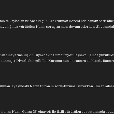
tos’ta kaybolan ve önceki gün Eğertutmaz Deresi’nde cansız bedenine 
avcılığınca yürütülen Narin soruşturması devam ederken, 21 yaşındak
an cinayetine ilişkin Diyarbakır Cumhuriyet Başsavcılığınca yürütüle
 alınmıştı. Diyarbakır Adli Tıp Kurumu’nun ön raporu açıklandı. Rapor
ulunan 8 yaşındaki Narin Güran’ın soruşturması sürerken, Güran ailesi
ulunan Narin Güran (8) cinayeti ile ilgili yürütülen soruşturmada göza