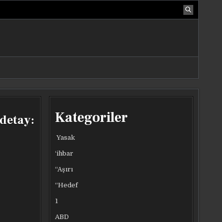
Kategoriler
detay:
Yasak
‘ihbar
“Aşırı
“Hedef
1
ABD