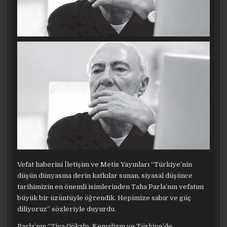
Vefat haberini İletişim ve Metis Yayınları “Türkiye’nin
düşün dünyasına derin katkılar sunan, siyasal düşünce
tarihimizin en önemli isimlerinden Taha Parla’nın vefatını
büyük bir üzüntüyle öğrendik. Hepimize sabır ve güç
diliyoruz” sözleriyle duyurdu.
Parla’nın “Ziya Gökalp, Kemalizm ve Türkiye’de