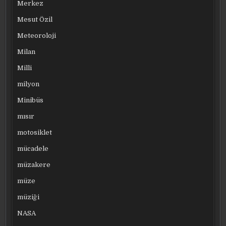
Merkez
Mesut Özil
Meteoroloji
Milan
Milli
milyon
Minibüs
mısır
motosiklet
mücadele
müzakere
müze
müziği
NASA