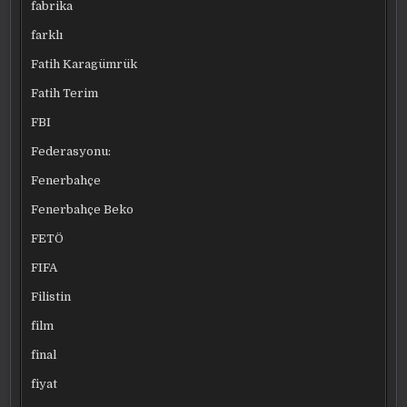
fabrika
farklı
Fatih Karagümrük
Fatih Terim
FBI
Federasyonu:
Fenerbahçe
Fenerbahçe Beko
FETÖ
FIFA
Filistin
film
final
fiyat