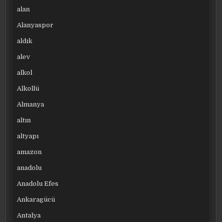
alan
Alanyaspor
aldık
alev
alkol
Alkollü
Almanya
altın
altyapı
amazon
anadolu
Anadolu Efes
Ankaragücü
Antalya