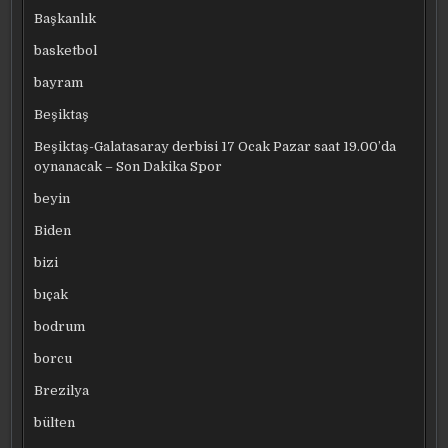
Başkanlık
basketbol
bayram
Beşiktaş
Beşiktaş-Galatasaray derbisi 17 Ocak Pazar saat 19.00’da
oynanacak – Son Dakika Spor
beyin
Biden
bizi
bıçak
bodrum
borcu
Brezilya
bülten