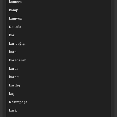
kamera
kamp
kamyon
Kanada
kar
kar yağışı
kara
karadeniz
karar
kararı
kardeş
kaş
Kasımpaşa
kask