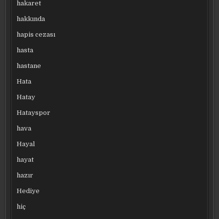
hakaret
hakkında
hapis cezası
hasta
hastane
Hata
Hatay
Hatayspor
hava
Hayal
hayat
hazır
Hediye
hiç