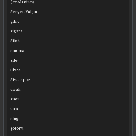
Şenol Güneş
Sergen Yalçın
şifre
sigara
Silah
sinema
site
Sivas
Sivasspor
sıcak
sınır
sıra
slug
şoförü