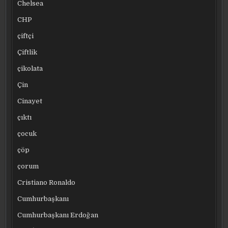
Chelsea
CHP
çiftçi
Çiftlik
çikolata
Çin
Cinayet
çıktı
çocuk
çöp
çorum
Cristiano Ronaldo
Cumhurbaşkanı
Cumhurbaşkanı Erdoğan