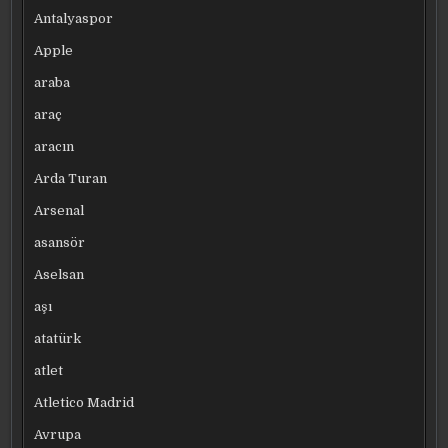
Antalyaspor
Apple
araba
araç
aracın
Arda Turan
Arsenal
asansör
Aselsan
aşı
atatürk
atlet
Atletico Madrid
Avrupa