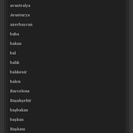
avustralya
Avusturya
azerbaycan
baba
bakan
bal
balık
balıkesir
balon
Barcelona
Başakşehir
başbakan
başkan
Başkanı