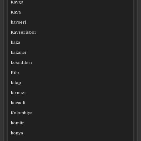
Kavga
Kaya
kayseri
Kayserispor
kaza
kazancı
kesintileri
Kilo
kitap
kırmızı
kocaeli
Kolombiya
kömür
konya