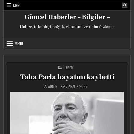
Skip
MENU
to
content
Güncel Haberler – Bilgiler –
Haber, teknoloji, sağlık, ekonomi ve daha fazlası…
MENU
POSTED
HABER
IN
Taha Parla hayatını kaybetti
ADMIN
7 ARALIK 2025