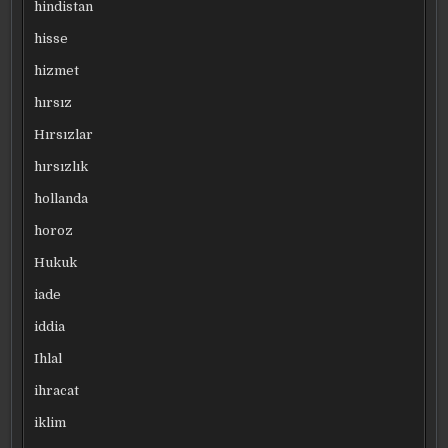
hindistan
hisse
hizmet
hırsız
Hırsızlar
hırsızlık
hollanda
horoz
Hukuk
iade
iddia
Ihlal
ihracat
iklim