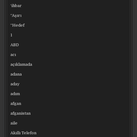
‘ihbar
“Aşırı
“Hedef
1
ABD
acı
açıklamada
adana
aday
adım
afgan
afganistan
aile
Akıllı Telefon