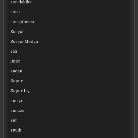
son dakika
soru
soruşturma
Sosyal
Sosyal Medya
söz
Spor
sudan
Süper
Süper Lig
suriye
sürücü
süt
suudi