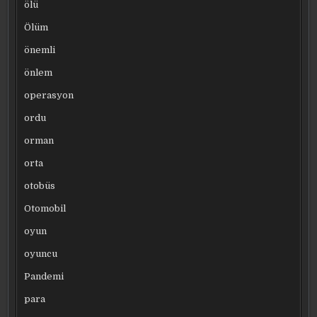
ölü
Ölüm
önemli
önlem
operasyon
ordu
orman
orta
otobüs
Otomobil
oyun
oyuncu
Pandemi
para