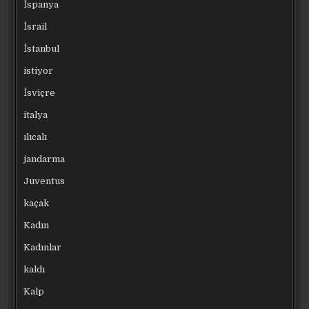
İspanya
İsrail
İstanbul
istiyor
İsviçre
italya
ılıcalı
jandarma
Juventus
kaçak
Kadın
Kadınlar
kaldı
Kalp