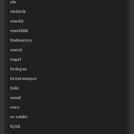
ele
elektrik
emekli
emeklilik
Endonezya
enerji
engel
Erdoğan
Erzurumspor
Eski
esnaf
euro
ev sahibi
Eylül