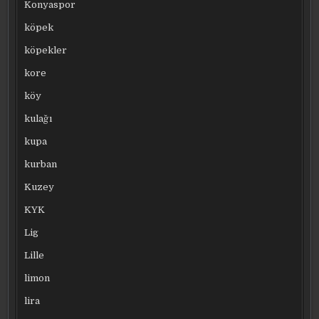
Konyaspor
köpek
köpekler
kore
köy
kulağı
kupa
kurban
Kuzey
KYK
Lig
Lille
limon
lira