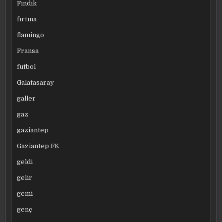
Fındık
fırtına
flamingo
Fransa
futbol
Galatasaray
galler
gaz
gaziantep
Gaziantep FK
geldi
gelir
gemi
genç