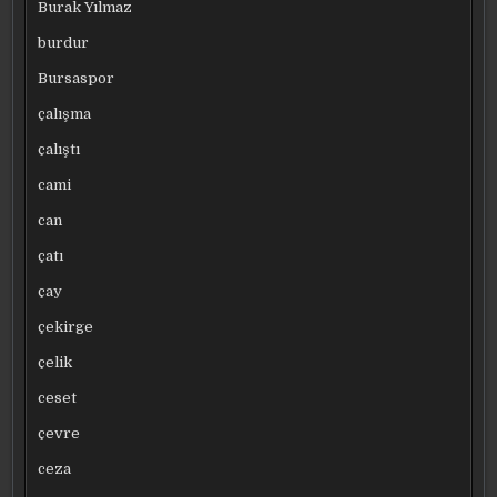
Burak Yılmaz
burdur
Bursaspor
çalışma
çalıştı
cami
can
çatı
çay
çekirge
çelik
ceset
çevre
ceza