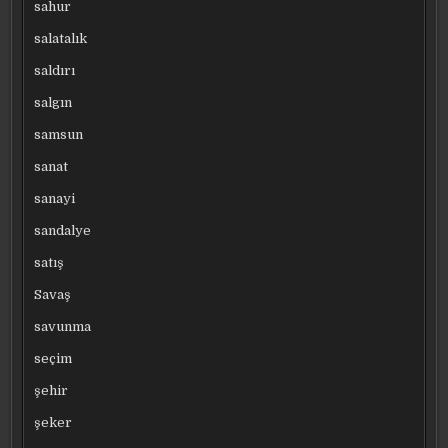
sahur
salatalık
saldırı
salgın
samsun
sanat
sanayi
sandalye
satış
Savaş
savunma
seçim
şehir
şeker