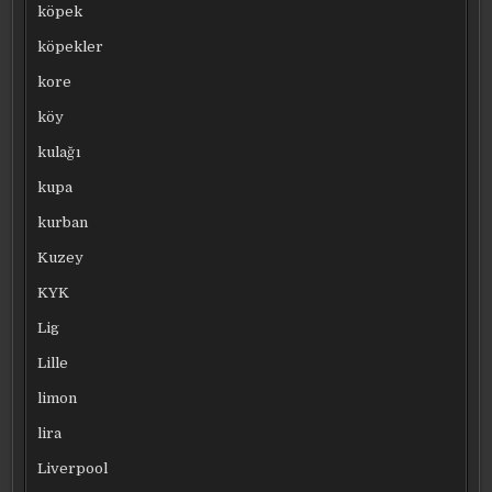
köpek
köpekler
kore
köy
kulağı
kupa
kurban
Kuzey
KYK
Lig
Lille
limon
lira
Liverpool