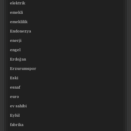
elektrik
emekli
emeklilik
Endonezya
enerji
engel
Erdoğan
Erzurumspor
Eski
esnaf
euro
ev sahibi
Eylül
fabrika