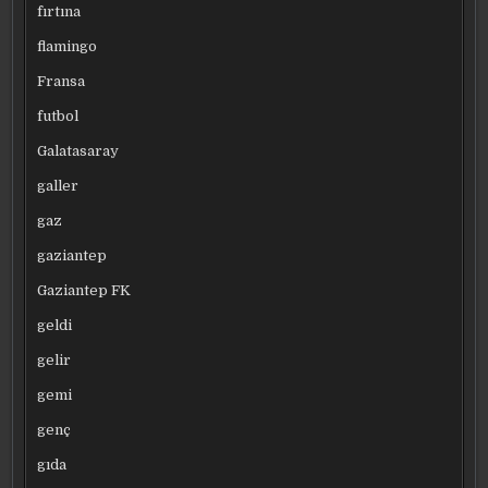
fırtına
flamingo
Fransa
futbol
Galatasaray
galler
gaz
gaziantep
Gaziantep FK
geldi
gelir
gemi
genç
gıda