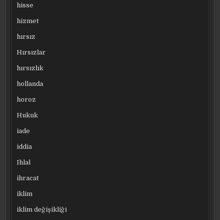
hisse
hizmet
hırsız
Hırsızlar
hırsızlık
hollanda
horoz
Hukuk
iade
iddia
Ihlal
ihracat
iklim
iklim değişikliği