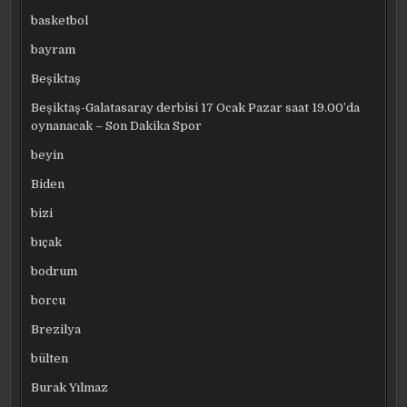
basketbol
bayram
Beşiktaş
Beşiktaş-Galatasaray derbisi 17 Ocak Pazar saat 19.00’da
oynanacak – Son Dakika Spor
beyin
Biden
bizi
bıçak
bodrum
borcu
Brezilya
bülten
Burak Yılmaz