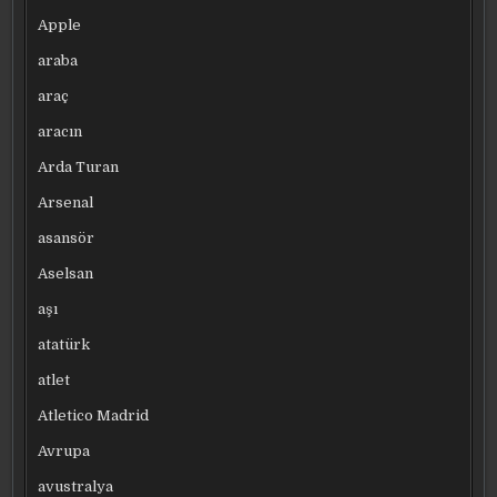
Apple
araba
araç
aracın
Arda Turan
Arsenal
asansör
Aselsan
aşı
atatürk
atlet
Atletico Madrid
Avrupa
avustralya