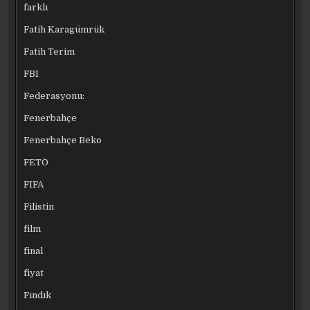
farklı
Fatih Karagümrük
Fatih Terim
FBI
Federasyonu:
Fenerbahçe
Fenerbahçe Beko
FETÖ
FIFA
Filistin
film
final
fiyat
Fındık