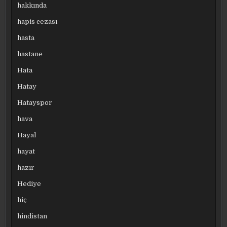
hakkında
hapis cezası
hasta
hastane
Hata
Hatay
Hatayspor
hava
Hayal
hayat
hazır
Hediye
hiç
hindistan