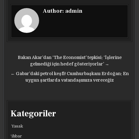
Author:
admin
Yazı
Bakan Akar’dan ‘The Economist’ tepkisi: ‘İşlerine
gezinmesi
gelmediği için hedef gösteriyorlar’ →
← Gabar’daki petrol keşfi! Cumhurbaşkanı Erdoğan: En
uygun şartlarda vatandaşımıza vereceğiz
Kategoriler
Yasak
‘ihbar