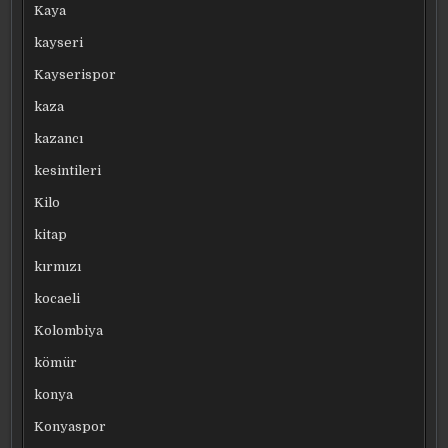
Kaya
kayseri
Kayserispor
kaza
kazancı
kesintileri
Kilo
kitap
kırmızı
kocaeli
Kolombiya
kömür
konya
Konyaspor