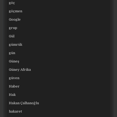
göç
göçmen
Google
grup
Gül
gümrük
gün
Güneş
Güney Afrika
güven
Haber
Hak
Hakan Çalhanoğlu
hakaret