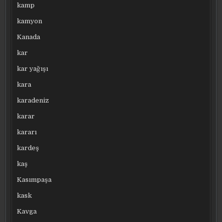
kamp
kamyon
Kanada
kar
kar yağışı
kara
karadeniz
karar
kararı
kardeş
kaş
Kasımpaşa
kask
Kavga