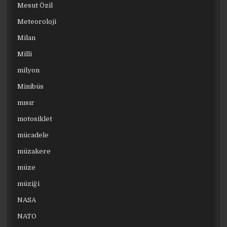
Mesut Özil
Meteoroloji
Milan
Milli
milyon
Minibüs
mısır
motosiklet
mücadele
müzakere
müze
müziği
NASA
NATO