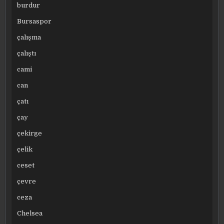
burdur
Bursaspor
çalışma
çalıştı
cami
can
çatı
çay
çekirge
çelik
ceset
çevre
ceza
Chelsea