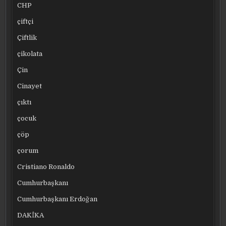
CHP
çiftçi
Çiftlik
çikolata
Çin
Cinayet
çıktı
çocuk
çöp
çorum
Cristiano Ronaldo
Cumhurbaşkanı
Cumhurbaşkanı Erdoğan
DAKİKA