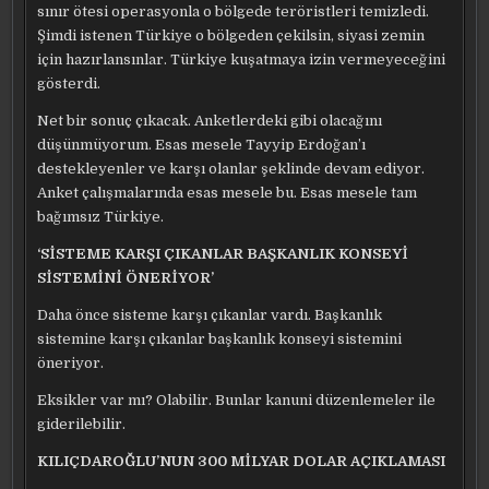
sınır ötesi operasyonla o bölgede teröristleri temizledi.
Şimdi istenen Türkiye o bölgeden çekilsin, siyasi zemin
için hazırlansınlar. Türkiye kuşatmaya izin vermeyeceğini
gösterdi.
Net bir sonuç çıkacak. Anketlerdeki gibi olacağını
düşünmüyorum. Esas mesele Tayyip Erdoğan’ı
destekleyenler ve karşı olanlar şeklinde devam ediyor.
Anket çalışmalarında esas mesele bu. Esas mesele tam
bağımsız Türkiye.
‘SİSTEME KARŞI ÇIKANLAR BAŞKANLIK KONSEYİ
SİSTEMİNİ ÖNERİYOR’
Daha önce sisteme karşı çıkanlar vardı. Başkanlık
sistemine karşı çıkanlar başkanlık konseyi sistemini
öneriyor.
Eksikler var mı? Olabilir. Bunlar kanuni düzenlemeler ile
giderilebilir.
KILIÇDAROĞLU’NUN 300 MİLYAR DOLAR AÇIKLAMASI