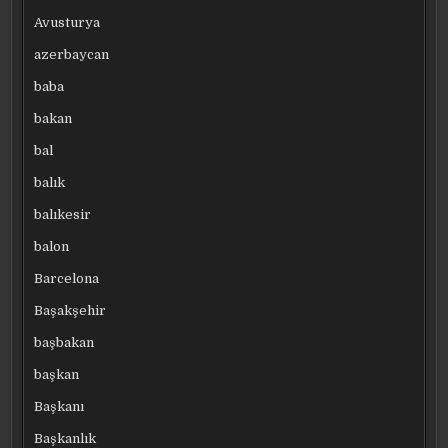
Avusturya
azerbaycan
baba
bakan
bal
balık
balıkesir
balon
Barcelona
Başakşehir
başbakan
başkan
Başkanı
Başkanlık