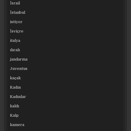
İsrail
İstanbul
istiyor
İsviçre
italya
ılıcalı
jandarma
Juventus
kaçak
Kadın
Kadınlar
kaldı
Kalp
kamera