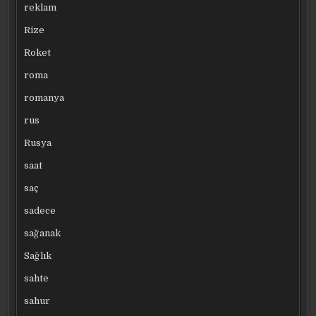
reklam
Rize
Roket
roma
romanya
rus
Rusya
saat
saç
sadece
sağanak
Sağlık
sahte
sahur