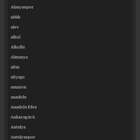
Alanyaspor
aldık
alev
alkol
Alkollü
Almanya
altın
altyapı
amazon
anadolu
Anadolu Efes
Ankaragücü
Antalya
Antalyaspor