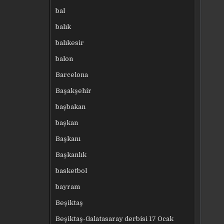
bal
balık
balıkesir
balon
Barcelona
Başakşehir
başbakan
başkan
Başkanı
Başkanlık
basketbol
bayram
Beşiktaş
Beşiktaş-Galatasaray derbisi 17 Ocak