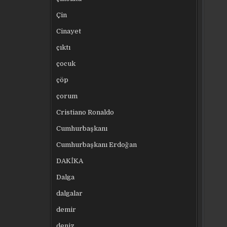
Çin
Cinayet
çıktı
çocuk
çöp
çorum
Cristiano Ronaldo
Cumhurbaşkanı
Cumhurbaşkanı Erdoğan
DAKİKA
Dalga
dalgalar
demir
deniz