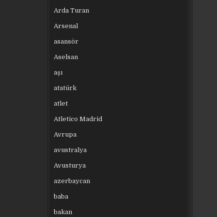
Arda Turan
Arsenal
asansör
Aselsan
aşı
atatürk
atlet
Atletico Madrid
Avrupa
avustralya
Avusturya
azerbaycan
baba
bakan