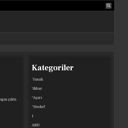
Kategoriler
Yasak
‘ihbar
“Aşırı
gın çıktı.
“Hedef
1
ABD