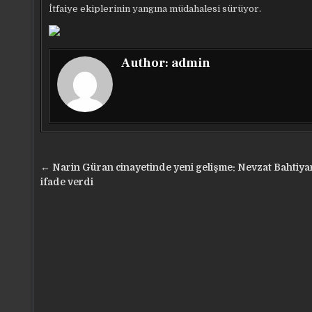
İtfaiye ekiplerinin yangına müdahalesi sürüyor.
Author:
admin
Yazı
← Narin Güran cinayetinde yeni gelişme: Nevzat Bahtiya
gezinmesi
ifade verdi