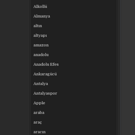
Alkollü
Almanya
altın
altyapı
amazon
anadolu
Anadolu Efes
Ankaragücü
Antalya
Antalyaspor
Apple
araba
araç
aracın