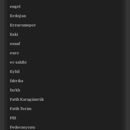
engel
Erdoğan
Erzurumspor
Eski
esnaf
euro
ev sahibi
Eylül
fabrika
farklı
Fatih Karagümrük
Fatih Terim
FBI
Federasyonu: