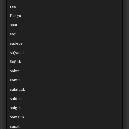
rus
Rusya
saat
saç
sadece
sağanak
Sağlık
sahte
sahur
salatalık
saldırı
salgın
samsun
sanat