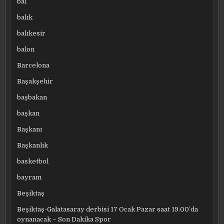
bal
balık
balıkesir
balon
Barcelona
Başakşehir
başbakan
başkan
Başkanı
Başkanlık
basketbol
bayram
Beşiktaş
Beşiktaş-Galatasaray derbisi 17 Ocak Pazar saat 19.00’da
oynanacak – Son Dakika Spor