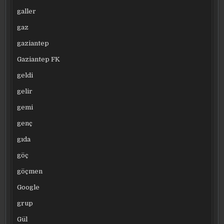
galler
gaz
gaziantep
Gaziantep FK
geldi
gelir
gemi
genç
gıda
göç
göçmen
Google
grup
Gül