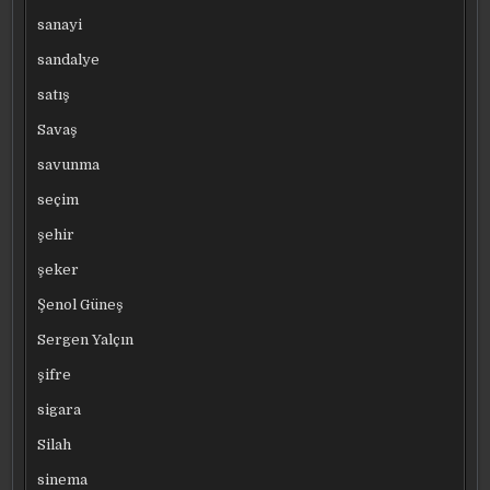
sanayi
sandalye
satış
Savaş
savunma
seçim
şehir
şeker
Şenol Güneş
Sergen Yalçın
şifre
sigara
Silah
sinema