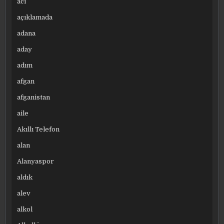
acı
açıklamada
adana
aday
adım
afgan
afganistan
aile
Akıllı Telefon
alan
Alanyaspor
aldık
alev
alkol