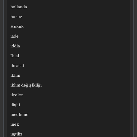
hollanda
horoz
Hukuk
iade
iddia
Ihlal
ihracat
iklim
iklim değişikliği
ilçeler
ilişki
inceleme
inek
ingiliz