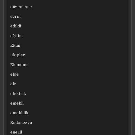
düzenleme
ecrin
edildi
eğitim
Ekim
Ekipler
Ekonomi
elde
ele
elektrik
emekli
emeklilik
Endonezya
enerji