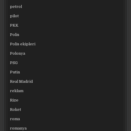
petrol
pilot
PKK
Polis
Polis ekipleri
Polonya
PSG
Putin
Real Madrid
reklam
Rize
Roket
roma
romanya