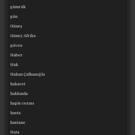
gümrük
gün
Güneş
Güney Afrika
güven
Haber
Hak
Hakan Çalhanoğlu
hakaret
hakkında
hapis cezası
hasta
hastane
Hata