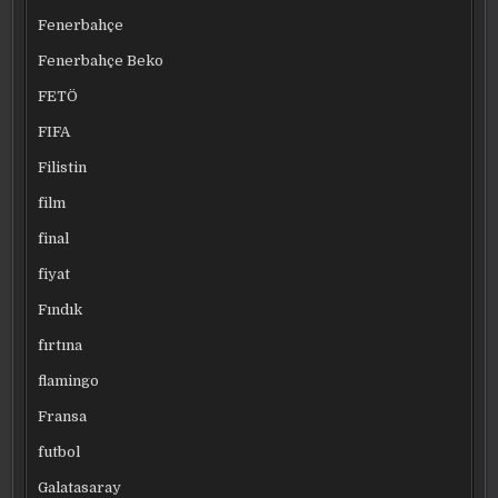
Fenerbahçe
Fenerbahçe Beko
FETÖ
FIFA
Filistin
film
final
fiyat
Fındık
fırtına
flamingo
Fransa
futbol
Galatasaray