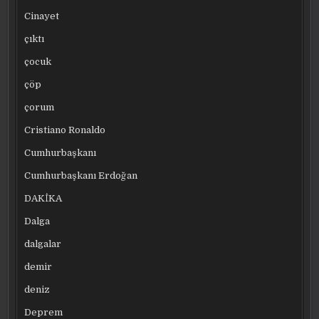
Cinayet
çıktı
çocuk
çöp
çorum
Cristiano Ronaldo
Cumhurbaşkanı
Cumhurbaşkanı Erdoğan
DAKİKA
Dalga
dalgalar
demir
deniz
Deprem