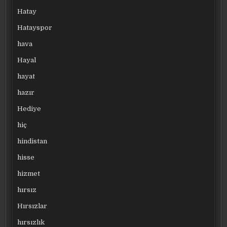
Hatay
Hatayspor
hava
Hayal
hayat
hazır
Hediye
hiç
hindistan
hisse
hizmet
hırsız
Hırsızlar
hırsızlık