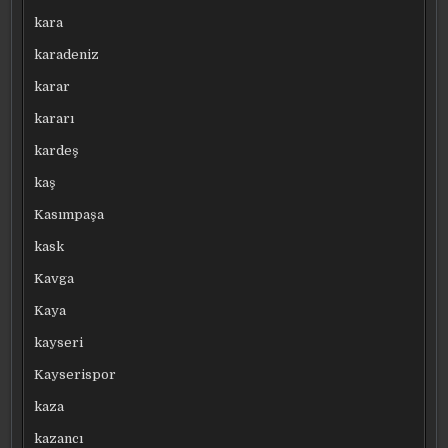
kara
karadeniz
karar
kararı
kardeş
kaş
Kasımpaşa
kask
Kavga
Kaya
kayseri
Kayserispor
kaza
kazancı