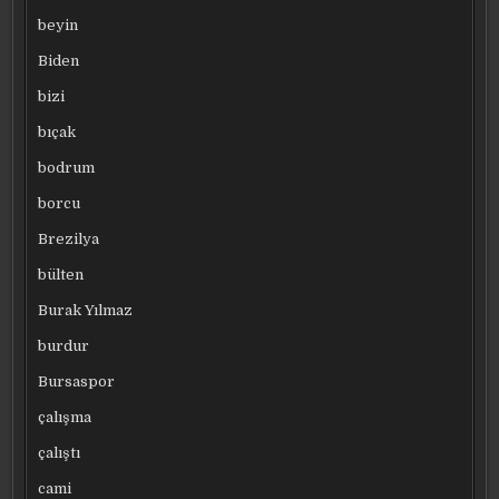
beyin
Biden
bizi
bıçak
bodrum
borcu
Brezilya
bülten
Burak Yılmaz
burdur
Bursaspor
çalışma
çalıştı
cami