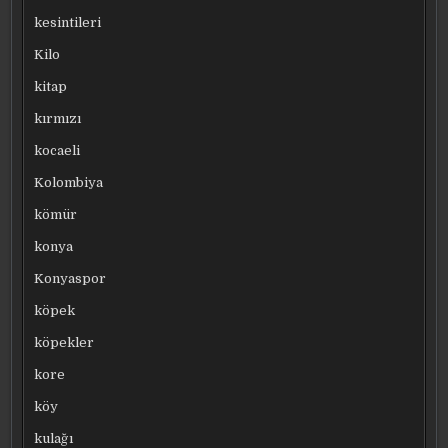
kesintileri
Kilo
kitap
kırmızı
kocaeli
Kolombiya
kömür
konya
Konyaspor
köpek
köpekler
kore
köy
kulağı