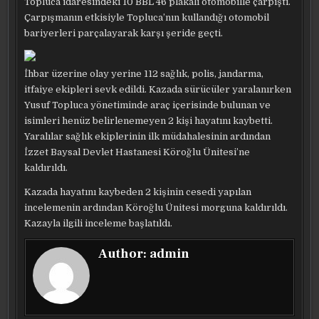
Topluca idaresindeki 10 BBL 46 plakalı otomobille çarpıştı.
Çarpışmanın etkisiyle Topluca’nın kullandığı otomobil
bariyerleri parçalayarak karşı şeride geçti.
İhbar üzerine olay yerine 112 sağlık, polis, jandarma,
itfaiye ekipleri sevk edildi. Kazada sürücüler yaralanırken
Yusuf Topluca yönetiminde araç içerisinde bulunan ve
isimleri henüz belirlenemeyen 2 kişi hayatını kaybetti.
Yaralılar sağlık ekiplerinin ilk müdahalesinin ardından
İzzet Baysal Devlet Hastanesi Köroğlu Ünitesi’ne
kaldırıldı.
Kazada hayatını kaybeden 2 kişinin cesedi yapılan
incelemenin ardından Köroğlu Ünitesi morguna kaldırıldı.
Kazayla ilgili inceleme başlatıldı.
Author:
admin