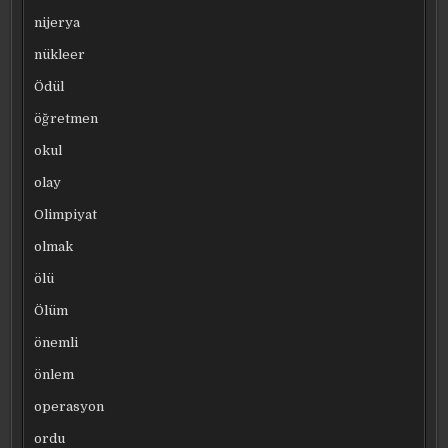
nijerya
nükleer
Ödül
öğretmen
okul
olay
Olimpiyat
olmak
ölü
Ölüm
önemli
önlem
operasyon
ordu