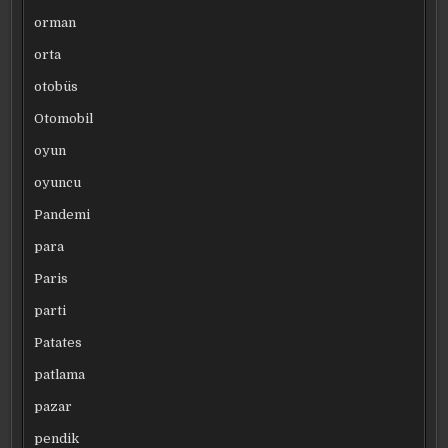
orman
orta
otobüs
Otomobil
oyun
oyuncu
Pandemi
para
Paris
parti
Patates
patlama
pazar
pendik