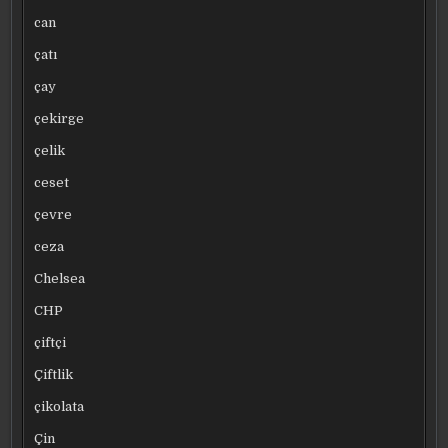
can
çatı
çay
çekirge
çelik
ceset
çevre
ceza
Chelsea
CHP
çiftçi
Çiftlik
çikolata
Çin