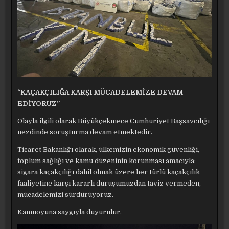
“KAÇAKÇILIĞA KARŞI MÜCADELEMİZE DEVAM
EDİYORUZ”
Olayla ilgili olarak Büyükçekmece Cumhuriyet Başsavcılığı
nezdinde soruşturma devam etmektedir.
Ticaret Bakanlığı olarak, ülkemizin ekonomik güvenliği,
toplum sağlığı ve kamu düzeninin korunması amacıyla;
sigara kaçakçılığı dahil olmak üzere her türlü kaçakçılık
faaliyetine karşı kararlı duruşumuzdan taviz vermeden,
mücadelemizi sürdürüyoruz.
Kamuoyuna saygıyla duyurulur.