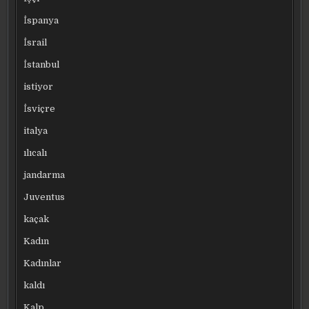
İspanya
İsrail
İstanbul
istiyor
İsviçre
italya
ılıcalı
jandarma
Juventus
kaçak
Kadın
Kadınlar
kaldı
Kalp