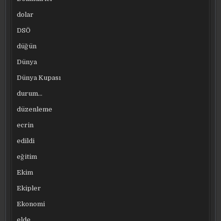
dolar
DSÖ
düğün
Dünya
Dünya Kupası
durum…
düzenleme
ecrin
edildi
eğitim
Ekim
Ekipler
Ekonomi
elde