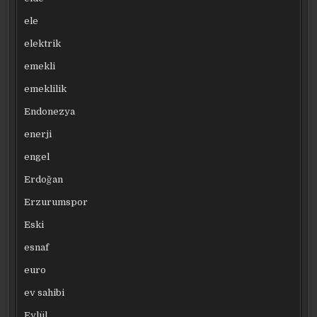
ele
elektrik
emekli
emeklilik
Endonezya
enerji
engel
Erdoğan
Erzurumspor
Eski
esnaf
euro
ev sahibi
Eylül