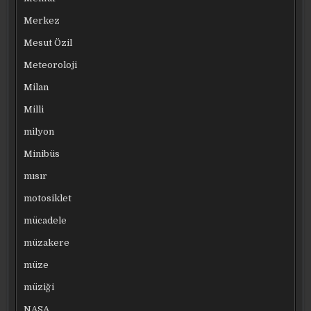
Merkez
Mesut Özil
Meteoroloji
Milan
Milli
milyon
Minibüs
mısır
motosiklet
mücadele
müzakere
müze
müziği
NASA