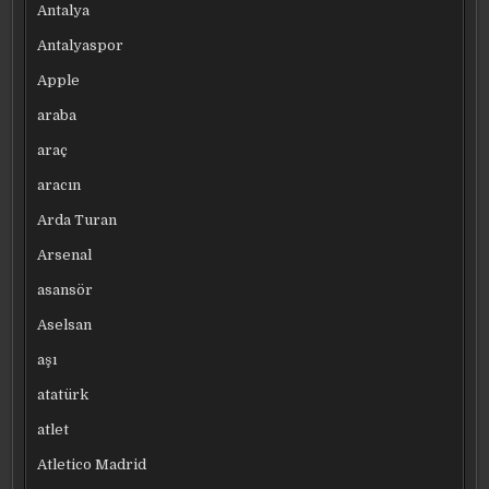
Antalya
Antalyaspor
Apple
araba
araç
aracın
Arda Turan
Arsenal
asansör
Aselsan
aşı
atatürk
atlet
Atletico Madrid