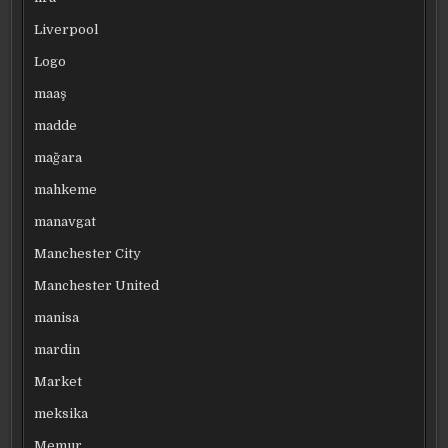
Liverpool
Logo
maaş
madde
mağara
mahkeme
manavgat
Manchester City
Manchester United
manisa
mardin
Market
meksika
Memur