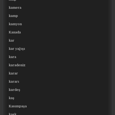
kamera
kamp
kamyon
Kanada
kar
kar yağışı
kara
karadeniz
karar
kararı
kardeş
kaş
Kasımpaşa
kask