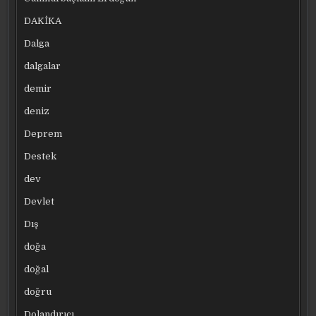
DAKİKA
Dalga
dalgalar
demir
deniz
Deprem
Destek
dev
Devlet
Dış
doğa
doğal
doğru
Dolandırıcı