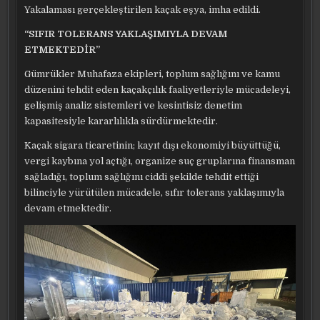
Yakalaması gerçekleştirilen kaçak eşya, imha edildi.
“SIFIR TOLERANS YAKLAŞIMIYLA DEVAM
ETMEKTEDİR”
Gümrükler Muhafaza ekipleri, toplum sağlığını ve kamu
düzenini tehdit eden kaçakçılık faaliyetleriyle mücadeleyi,
gelişmiş analiz sistemleri ve kesintisiz denetim
kapasitesiyle kararlılıkla sürdürmektedir.
Kaçak sigara ticaretinin; kayıt dışı ekonomiyi büyüttüğü,
vergi kaybına yol açtığı, organize suç gruplarına finansman
sağladığı, toplum sağlığını ciddi şekilde tehdit ettiği
bilinciyle yürütülen mücadele, sıfır tolerans yaklaşımıyla
devam etmektedir.