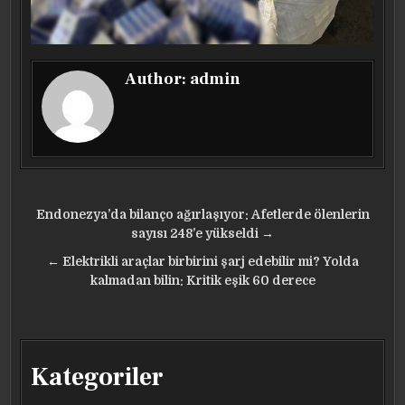
Author:
admin
Yazı
Endonezya’da bilanço ağırlaşıyor: Afetlerde ölenlerin
gezinmesi
sayısı 248’e yükseldi →
← Elektrikli araçlar birbirini şarj edebilir mi? Yolda
kalmadan bilin: Kritik eşik 60 derece
Kategoriler