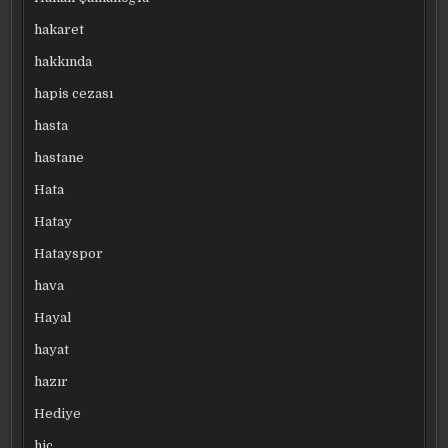
hakaret
hakkında
hapis cezası
hasta
hastane
Hata
Hatay
Hatayspor
hava
Hayal
hayat
hazır
Hediye
hiç