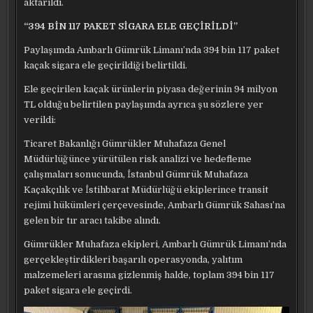
aktarıldı.
“394 BİN 117 PAKET SİGARA ELE GEÇİRİLDİ”
Paylaşımda Ambarlı Gümrük Limanı’nda 394 bin 117 paket
kaçak sigara ele geçirildiği belirtildi.
Ele geçirilen kaçak ürünlerin piyasa değerinin 94 milyon
TL olduğu belirtilen paylaşımda ayrıca şu sözlere yer
verildi:
Ticaret Bakanlığı Gümrükler Muhafaza Genel
Müdürlüğünce yürütülen risk analizi ve hedefleme
çalışmaları sonucunda, İstanbul Gümrük Muhafaza
Kaçakçılık ve İstihbarat Müdürlüğü ekiplerince transit
rejimi hükümleri çerçevesinde, Ambarlı Gümrük Sahası’na
gelen bir tır aracı takibe alındı.
Gümrükler Muhafaza ekipleri, Ambarlı Gümrük Limanı’nda
gerçekleştirdikleri başarılı operasyonda, yalıtım
malzemeleri arasına gizlenmiş halde, toplam 394 bin 117
paket sigara ele geçirdi.