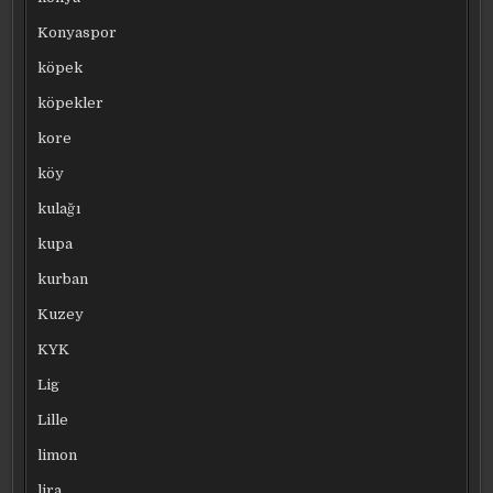
Konyaspor
köpek
köpekler
kore
köy
kulağı
kupa
kurban
Kuzey
KYK
Lig
Lille
limon
lira