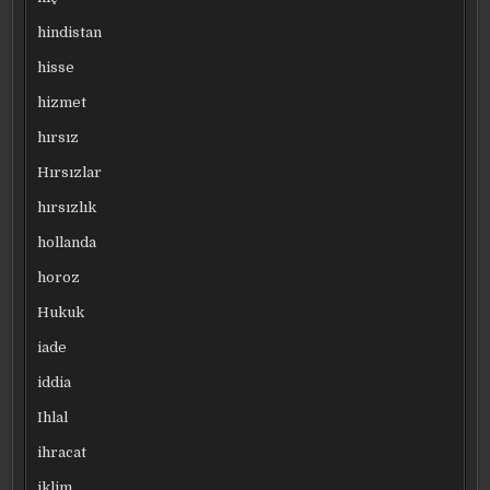
hindistan
hisse
hizmet
hırsız
Hırsızlar
hırsızlık
hollanda
horoz
Hukuk
iade
iddia
Ihlal
ihracat
iklim