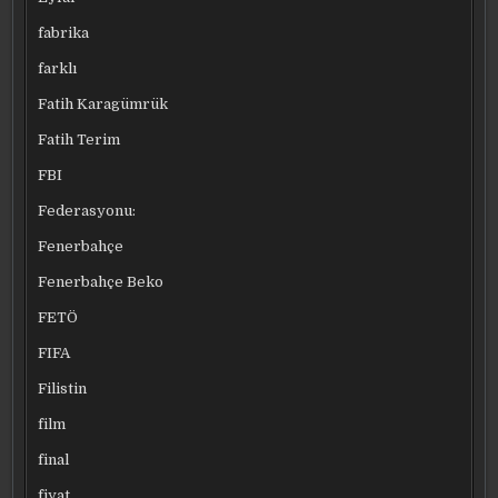
fabrika
farklı
Fatih Karagümrük
Fatih Terim
FBI
Federasyonu:
Fenerbahçe
Fenerbahçe Beko
FETÖ
FIFA
Filistin
film
final
fiyat