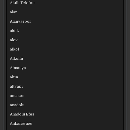
Akıllı Telefon
alan
Alanyaspor
aldık
alev
alkol
Alkollü
Almanya
altın
altyapı
amazon
anadolu
Anadolu Efes
Ankaragücü