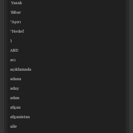
Yasak
‘ihbar
“Aşırı
“Hedef
1
ABD
acı
açıklamada
adana
aday
adım
afgan
afganistan
aile