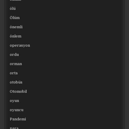
ölü
Ölüm
önemli
önlem
operasyon
ordu
orman
orta
otobüs
Otomobil
oyun
oyuncu
Pandemi
para