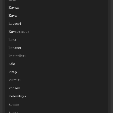
Kavga
Kaya
kayseri
Kayserispor
kaza
kazancı
kesintileri
Kilo
kitap
kırmızı
kocaeli
Kolombiya
kömür
konya