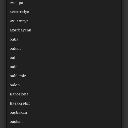
Avrupa
avustralya
Avusturya
azerbaycan
baba
bakan
bal
balık
balıkesir
balon
Barcelona
Başakşehir
başbakan
başkan