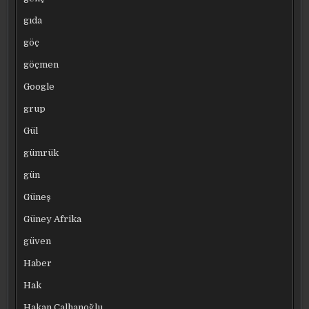
gıda
göç
göçmen
Google
grup
Gül
gümrük
gün
Güneş
Güney Afrika
güven
Haber
Hak
Hakan Çalhanoğlu