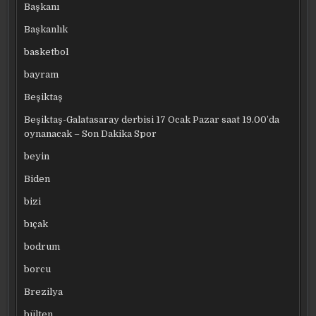
Başkanı
Başkanlık
basketbol
bayram
Beşiktaş
Beşiktaş-Galatasaray derbisi 17 Ocak Pazar saat 19.00’da
oynanacak – Son Dakika Spor
beyin
Biden
bizi
bıçak
bodrum
borcu
Brezilya
bülten