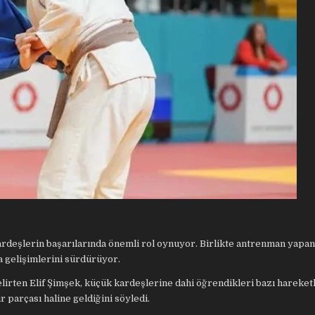
ardeşlerin başarılarında önemli rol oynuyor. Birlikte antrenman yapan
 gelişimlerini sürdürüyor.
elirten Elif Şimşek, küçük kardeşlerine dahi öğrendikleri bazı hareket
r parçası haline geldiğini söyledi.