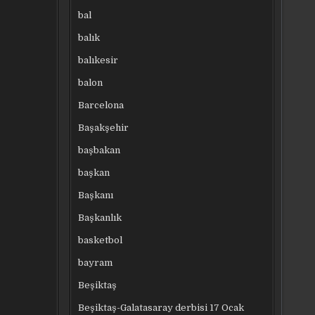
bal
balık
balıkesir
balon
Barcelona
Başakşehir
başbakan
başkan
Başkanı
Başkanlık
basketbol
bayram
Beşiktaş
Beşiktaş-Galatasaray derbisi 17 Ocak