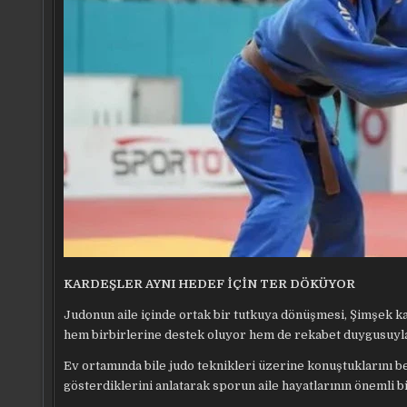
KARDEŞLER AYNI HEDEF İÇİN TER DÖKÜYOR
Judonun aile içinde ortak bir tutkuya dönüşmesi, Şimşek k
hem birbirlerine destek oluyor hem de rekabet duygusuyla
Ev ortamında bile judo teknikleri üzerine konuştuklarını b
gösterdiklerini anlatarak sporun aile hayatlarının önemli bi