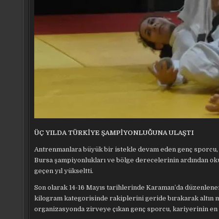
ÜÇ YILDA TÜRKİYE ŞAMPİYONLUĞUNA ULAŞTI
Antrenmanlara büyük bir istekle devam eden genç sporcu, ka
Bursa şampiyonlukları ve bölge derecelerinin ardından ok
geçen yıl yükseltti.
Son olarak 14-16 Mayıs tarihlerinde Karaman’da düzenlene
kilogram kategorisinde rakiplerini geride bırakarak altın m
organizasyonda zirveye çıkan genç sporcu, kariyerinin en ö