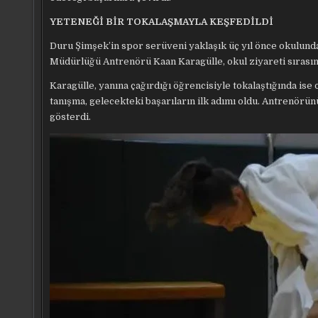
YETENEĞİ BİR TOKALAŞMAYLA KEŞFEDİLDİ
Duru Şimşek’in spor serüveni yaklaşık üç yıl önce okulunda
Müdürlüğü Antrenörü Kaan Karagülle, okul ziyareti sırasınd
Karagülle, yanına çağırdığı öğrencisiyle tokalaştığında ise 
tanışma, gelecekteki başarıların ilk adımı oldu. Antrenörü
gösterdi.