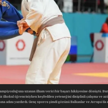
ampiyonluğuna uzanan ilham verici bir başarı hikâyesine dönüştü. Bur
 ilkokul öğrencisiyken keşfedilen yeteneğini disiplinli çalışma ve az
asına adını yazdırdı. Genç sporcu şimdi gözünü Balkanlar ve Avrupa’da 