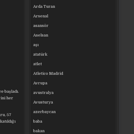
Arda Turan
Arsenal
asansör
Aselsan
aşı
atatürk
atlet
Atletico Madrid
Avrupa
e başladı.
avustralya
ini her
Avusturya
azerbaycan
ru, 57
katıldığı
baba
bakan