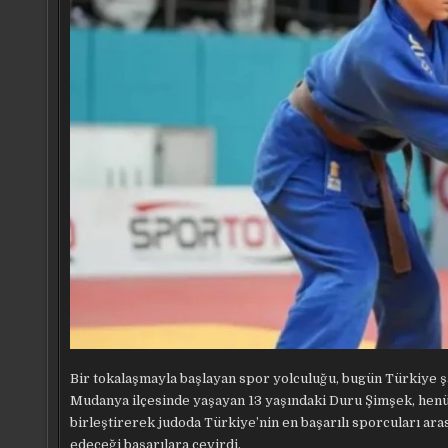
Bir tokalaşmayla başlayan spor yolculuğu, bugün Türkiye ş
Mudanya ilçesinde yaşayan 13 yaşındaki Duru Şimşek, henüz
birleştirerek judoda Türkiye’nin en başarılı sporcuları ar
edeceği başarılara çevirdi.