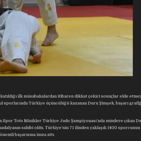
tıldığı ilk müsabakalardan itibaren dikkat çekici sonuçlar elde etmey
ul sporlarında Türkiye üçüncülüğü kazanan Duru Şimşek, başarı grafiğ
n Spor Toto Minikler Türkiye Judo Şampiyonası’nda mindere çıkan Du
adalyanın sahibi oldu. Türkiye’nin 71 ilinden yaklaşık 1400 sporcunun 
nemli başarısına imza attı.