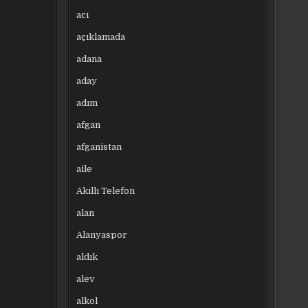
acı
açıklamada
adana
aday
adım
afgan
afganistan
aile
Akıllı Telefon
alan
Alanyaspor
aldık
alev
alkol