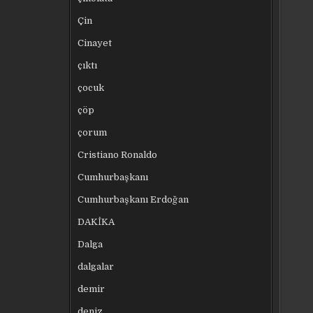
Çin
Cinayet
çıktı
çocuk
çöp
çorum
Cristiano Ronaldo
Cumhurbaşkanı
Cumhurbaşkanı Erdoğan
DAKİKA
Dalga
dalgalar
demir
deniz