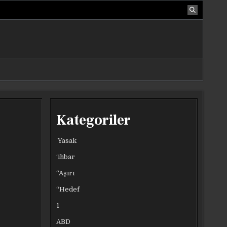
Kategoriler
Yasak
‘ihbar
“Aşırı
“Hedef
1
ABD