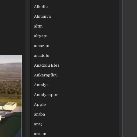
Alkollü
Almanya
altın
altyapı
amazon
anadolu
Anadolu Efes
Ankaragücü
Antalya
Antalyaspor
Apple
araba
araç
aracın