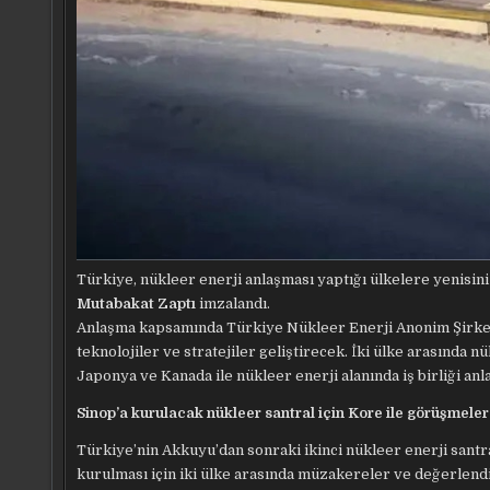
Türkiye, nükleer enerji anlaşması yaptığı ülkelere yenisini
Mutabakat Zaptı
imzalandı.
Anlaşma kapsamında Türkiye Nükleer Enerji Anonim Şirketi
teknolojiler ve stratejiler geliştirecek. İki ülke arasında 
Japonya ve Kanada ile nükleer enerji alanında iş birliği anl
Sinop’a kurulacak nükleer santral için Kore ile görüşmele
Türkiye’nin Akkuyu’dan sonraki ikinci nükleer enerji santr
kurulması için iki ülke arasında müzakereler ve değerlend