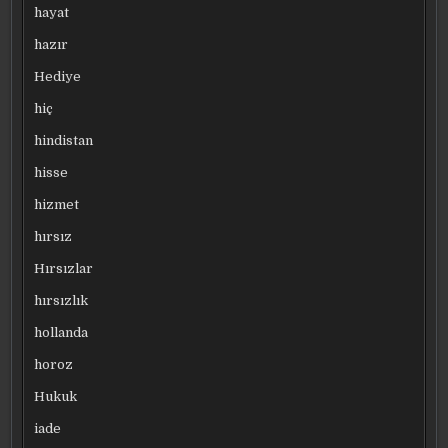
hayat
hazır
Hediye
hiç
hindistan
hisse
hizmet
hırsız
Hırsızlar
hırsızlık
hollanda
horoz
Hukuk
iade