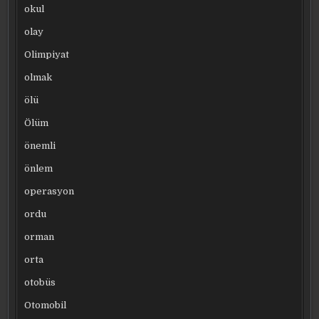
okul
olay
Olimpiyat
olmak
ölü
Ölüm
önemli
önlem
operasyon
ordu
orman
orta
otobüs
Otomobil