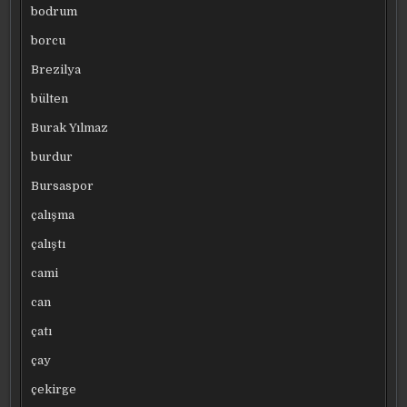
bodrum
borcu
Brezilya
bülten
Burak Yılmaz
burdur
Bursaspor
çalışma
çalıştı
cami
can
çatı
çay
çekirge