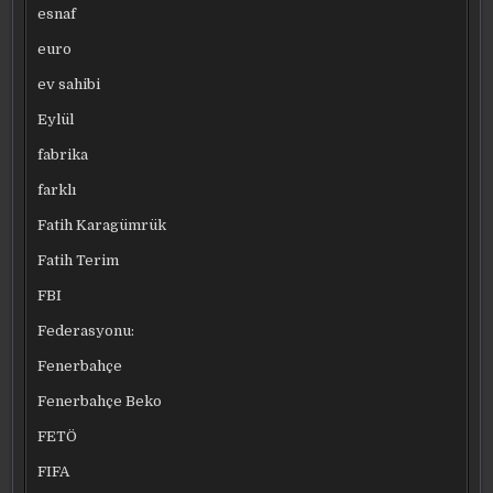
esnaf
euro
ev sahibi
Eylül
fabrika
farklı
Fatih Karagümrük
Fatih Terim
FBI
Federasyonu:
Fenerbahçe
Fenerbahçe Beko
FETÖ
FIFA