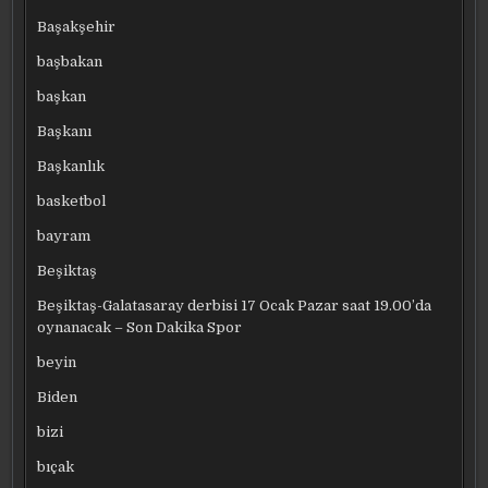
Başakşehir
başbakan
başkan
Başkanı
Başkanlık
basketbol
bayram
Beşiktaş
Beşiktaş-Galatasaray derbisi 17 Ocak Pazar saat 19.00’da
oynanacak – Son Dakika Spor
beyin
Biden
bizi
bıçak