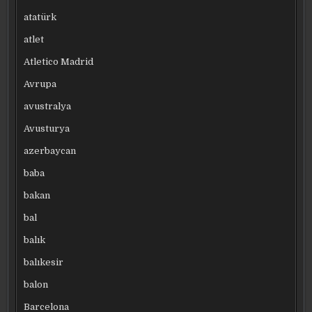
atatürk
atlet
Atletico Madrid
Avrupa
avustralya
Avusturya
azerbaycan
baba
bakan
bal
balık
balıkesir
balon
Barcelona