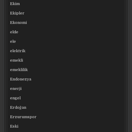
Ekim
Ekipler
Ekonomi
elde
ele
elektrik
emekli
emeklilik
Endonezya
enerji
engel
Erdoğan
Erzurumspor
Eski