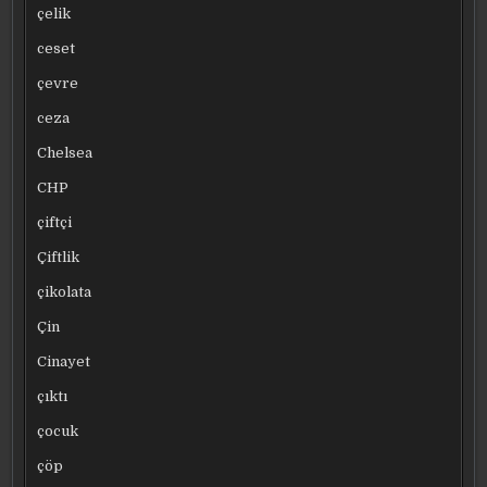
çelik
ceset
çevre
ceza
Chelsea
CHP
çiftçi
Çiftlik
çikolata
Çin
Cinayet
çıktı
çocuk
çöp