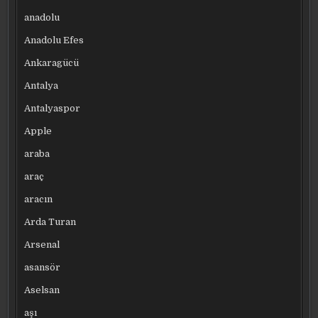
anadolu
Anadolu Efes
Ankaragücü
Antalya
Antalyaspor
Apple
araba
araç
aracın
Arda Turan
Arsenal
asansör
Aselsan
aşı