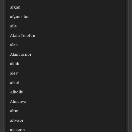
afgan
afganistan
aile
Akıllı Telefon
alan
Alanyaspor
aldık
alev
alkol
Alkollü
Almanya
altın
altyapı
amazon