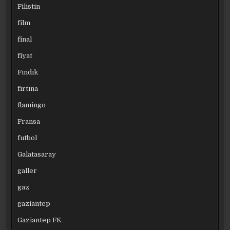
Filistin
film
final
fiyat
Fındık
fırtına
flamingo
Fransa
futbol
Galatasaray
galler
gaz
gaziantep
Gaziantep FK