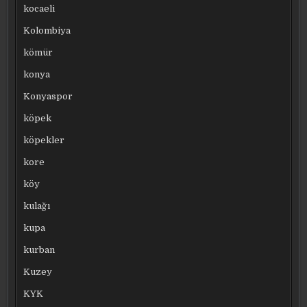
kocaeli
Kolombiya
kömür
konya
Konyaspor
köpek
köpekler
kore
köy
kulağı
kupa
kurban
Kuzey
KYK