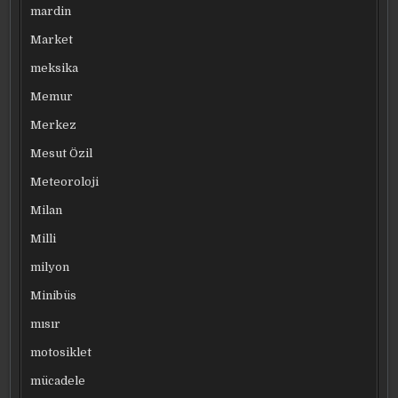
mardin
Market
meksika
Memur
Merkez
Mesut Özil
Meteoroloji
Milan
Milli
milyon
Minibüs
mısır
motosiklet
mücadele