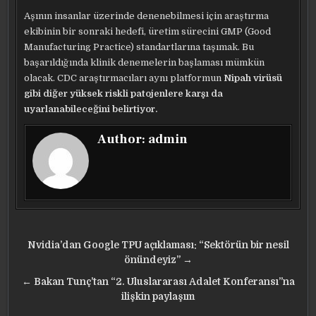
Aşının insanlar üzerinde denenebilmesi için araştırma
ekibinin bir sonraki hedefi, üretim sürecini GMP (Good
Manufacturing Practice) standartlarına taşımak. Bu
başarıldığında klinik denemelerin başlaması mümkün
olacak. CDC araştırmacıları aynı platformun
Nipah virüsü
gibi diğer yüksek riskli patojenlere karşı da
uyarlanabileceğini belirtiyor.
Author:
admin
Yazı
Nvidia’dan Google TPU açıklaması: “Sektörün bir nesil
gezinmesi
önündeyiz” →
← Bakan Tunç’tan “2. Uluslararası Adalet Konferansı”na
ilişkin paylaşım