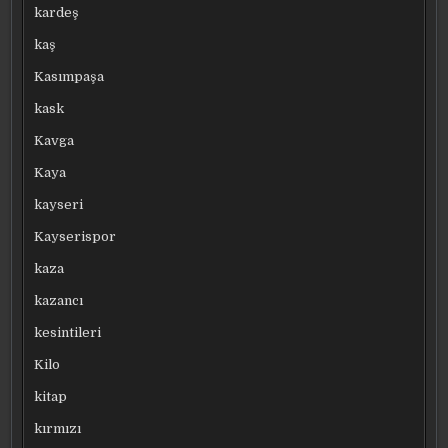
kardeş
kaş
Kasımpaşa
kask
Kavga
Kaya
kayseri
Kayserispor
kaza
kazancı
kesintileri
Kilo
kitap
kırmızı