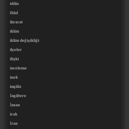
iddia
Ihlal
ihracat
iklim
iklim değişikliği
ilçeler
ilişki
inceleme
inek
ingiliz
İngiltere
İnsan
irak
İran