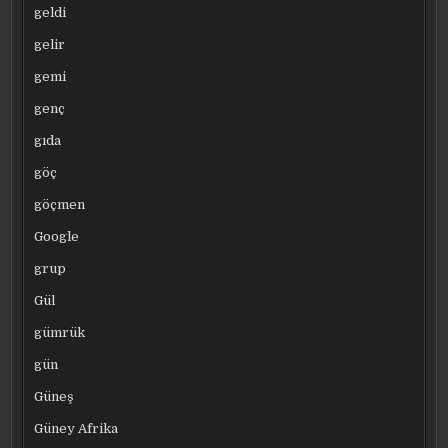
geldi
gelir
gemi
genç
gıda
göç
göçmen
Google
grup
Gül
gümrük
gün
Güneş
Güney Afrika