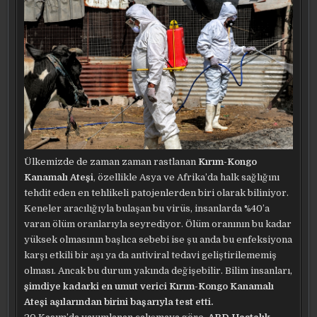
Ülkemizde de zaman zaman rastlanan
Kırım-Kongo
Kanamalı Ateşi
, özellikle Asya ve Afrika’da halk sağlığını
tehdit eden en tehlikeli patojenlerden biri olarak biliniyor.
Keneler aracılığıyla bulaşan bu virüs, insanlarda %40’a
varan ölüm oranlarıyla seyrediyor. Ölüm oranının bu kadar
yüksek olmasının başlıca sebebi ise şu anda bu enfeksiyona
karşı etkili bir aşı ya da antiviral tedavi geliştirilememiş
olması. Ancak bu durum yakında değişebilir. Bilim insanları,
şimdiye kadarki en umut verici Kırım-Kongo Kanamalı
Ateşi aşılarından birini başarıyla test etti.