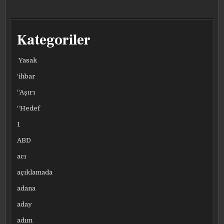
Kategoriler
Yasak
‘ihbar
“Aşırı
“Hedef
1
ABD
acı
açıklamada
adana
aday
adım