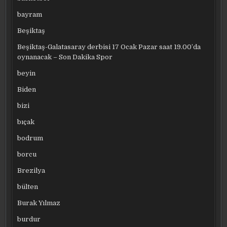
bayram
Beşiktaş
Beşiktaş-Galatasaray derbisi 17 Ocak Pazar saat 19.00’da
oynanacak – Son Dakika Spor
beyin
Biden
bizi
bıçak
bodrum
borcu
Brezilya
bülten
Burak Yılmaz
burdur