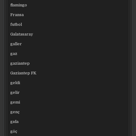
flamingo
Fransa
futbol
Galatasaray
galler
gaz
gaziantep
Gaziantep FK
geldi
gelir
gemi
genç
gıda
göç