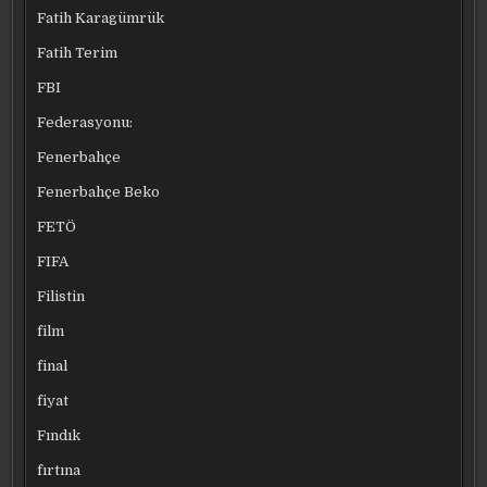
Fatih Karagümrük
Fatih Terim
FBI
Federasyonu:
Fenerbahçe
Fenerbahçe Beko
FETÖ
FIFA
Filistin
film
final
fiyat
Fındık
fırtına