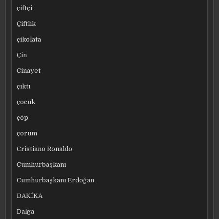
çiftçi
Çiftlik
çikolata
Çin
Cinayet
çıktı
çocuk
çöp
çorum
Cristiano Ronaldo
Cumhurbaşkanı
Cumhurbaşkanı Erdoğan
DAKİKA
Dalga