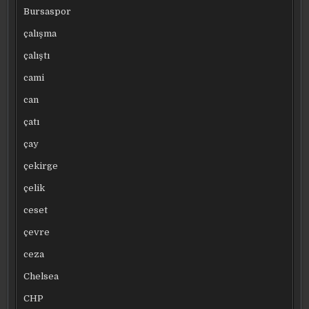
Bursaspor
çalışma
çalıştı
cami
can
çatı
çay
çekirge
çelik
ceset
çevre
ceza
Chelsea
CHP