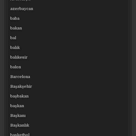
azerbaycan
baba
bakan
bal
balık
balıkesir
balon
Barcelona
Başakşehir
başbakan
başkan
Başkanı
Başkanlık
basketbol