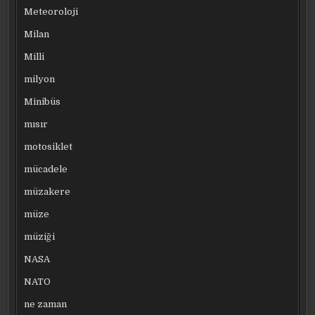
Meteoroloji
Milan
Milli
milyon
Minibüs
mısır
motosiklet
mücadele
müzakere
müze
müziği
NASA
NATO
ne zaman