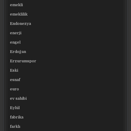
emekli
emeklilik
Endonezya
enerji
engel
Erdoğan
Erzurumspor
Eski
esnaf
euro
ev sahibi
Eylül
fabrika
farklı