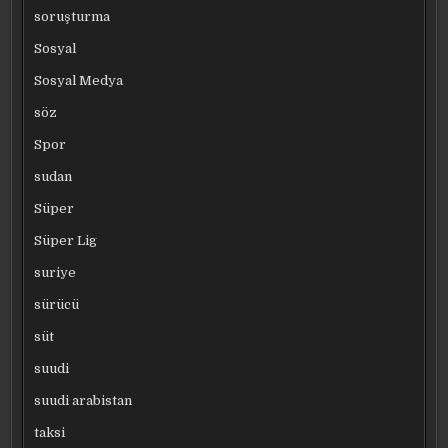
soruşturma
Sosyal
Sosyal Medya
söz
Spor
sudan
Süper
Süper Lig
suriye
sürücü
süt
suudi
suudi arabistan
taksi