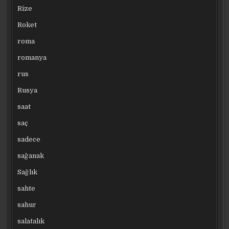
Rize
Roket
roma
romanya
rus
Rusya
saat
saç
sadece
sağanak
Sağlık
sahte
sahur
salatalık