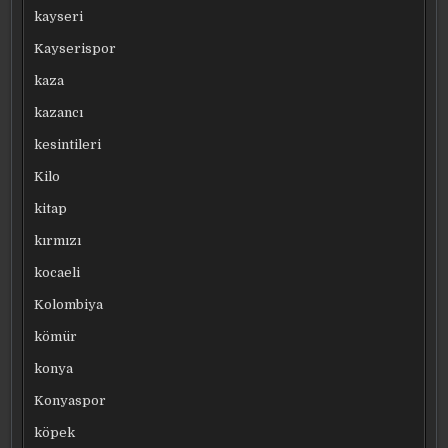
kayseri
Kayserispor
kaza
kazancı
kesintileri
Kilo
kitap
kırmızı
kocaeli
Kolombiya
kömür
konya
Konyaspor
köpek