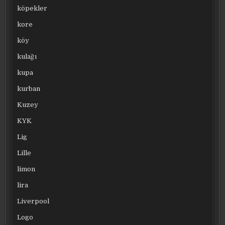
köpekler
kore
köy
kulağı
kupa
kurban
Kuzey
KYK
Lig
Lille
limon
lira
Liverpool
Logo