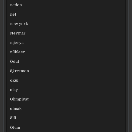
neden
net
new york
Neymar
nijerya
nükleer
Ödül
öğretmen
okul
olay
Olimpiyat
olmak
ölü
Ölüm