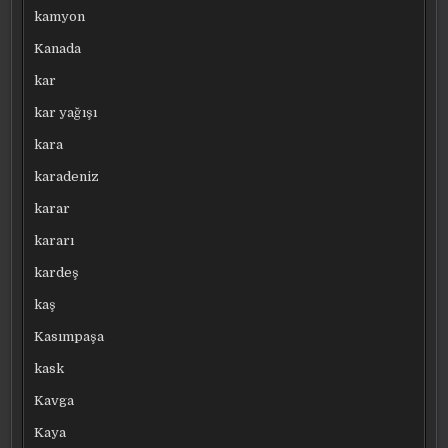
kamyon
Kanada
kar
kar yağışı
kara
karadeniz
karar
kararı
kardeş
kaş
Kasımpaşa
kask
Kavga
Kaya