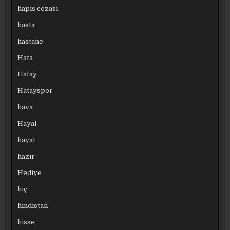
hapis cezası
hasta
hastane
Hata
Hatay
Hatayspor
hava
Hayal
hayat
hazır
Hediye
hiç
hindistan
hisse