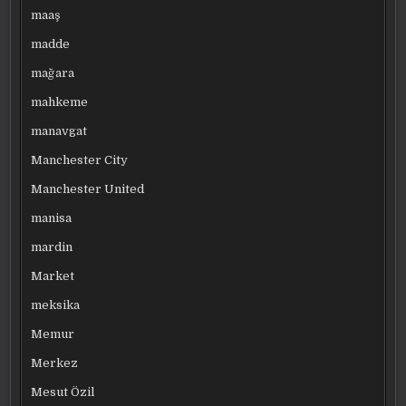
maaş
madde
mağara
mahkeme
manavgat
Manchester City
Manchester United
manisa
mardin
Market
meksika
Memur
Merkez
Mesut Özil