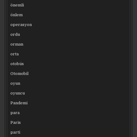
önemli
önlem
operasyon
ordu
orman
orta
otobüs
Otomobil
oyun
oyuncu
Pandemi
para
Paris
parti