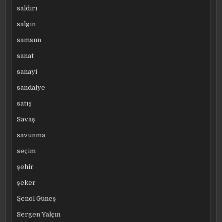
saldırı
salgın
samsun
sanat
sanayi
sandalye
satış
Savaş
savunma
seçim
şehir
şeker
Şenol Güneş
Sergen Yalçın