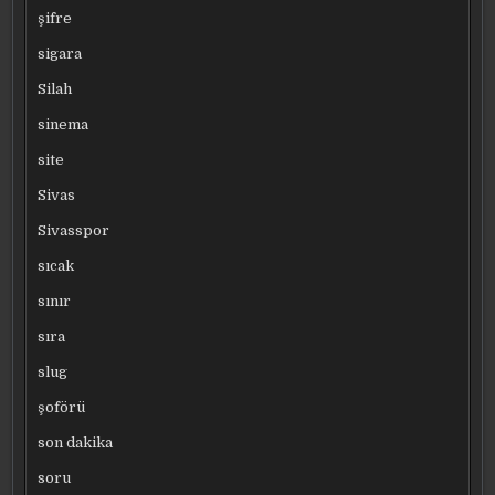
şifre
sigara
Silah
sinema
site
Sivas
Sivasspor
sıcak
sınır
sıra
slug
şoförü
son dakika
soru