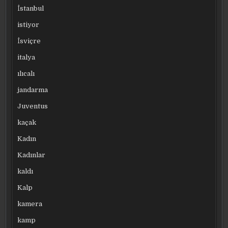
İstanbul
istiyor
İsviçre
italya
ılıcalı
jandarma
Juventus
kaçak
Kadın
Kadınlar
kaldı
Kalp
kamera
kamp