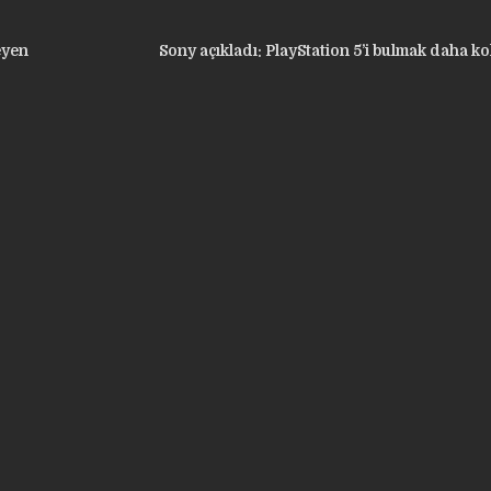
eyen
Sony açıkladı: PlayStation 5’i bulmak daha k