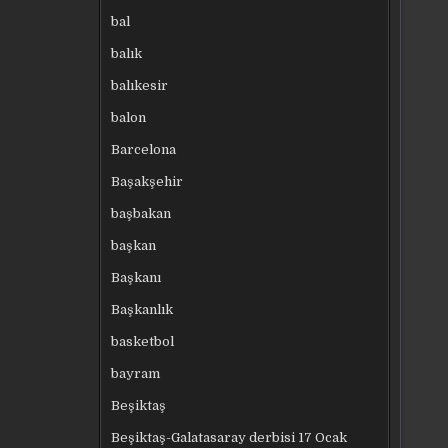
bal
balık
balıkesir
balon
Barcelona
Başakşehir
başbakan
başkan
Başkanı
Başkanlık
basketbol
bayram
Beşiktaş
Beşiktaş-Galatasaray derbisi 17 Ocak