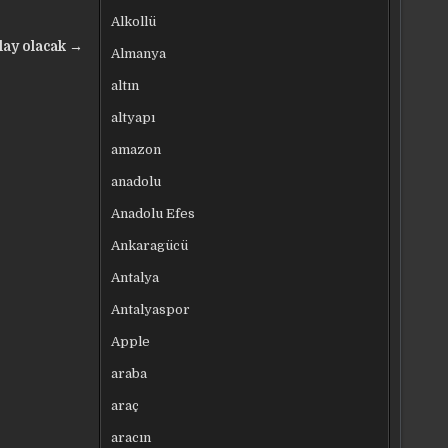
Alkollü
olay olacak →
Almanya
altın
altyapı
amazon
anadolu
Anadolu Efes
Ankaragücü
Antalya
Antalyaspor
Apple
araba
araç
aracın