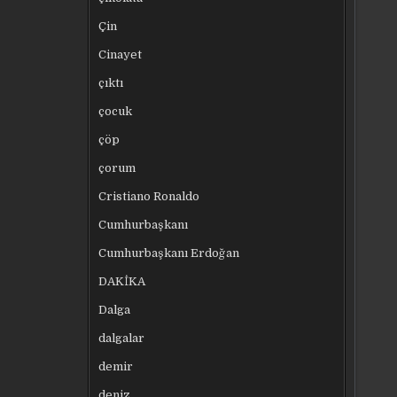
Çin
Cinayet
çıktı
çocuk
çöp
çorum
Cristiano Ronaldo
Cumhurbaşkanı
Cumhurbaşkanı Erdoğan
DAKİKA
Dalga
dalgalar
demir
deniz