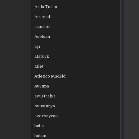
Arda Turan
Arsenal
asansör
Aselsan
aşı
atatürk
atlet
Atletico Madrid
Avrupa
avustralya
Avusturya
azerbaycan
baba
bakan