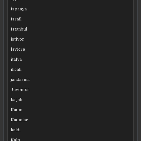
İspanya
İsrail
İstanbul
istiyor
İsviçre
italya
ılıcalı
jandarma
Juventus
kaçak
Kadın
Kadınlar
kaldı
Kalp