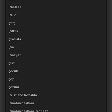
Chelsea
CHP
çiftçi
Çiftlik
çikolata
Çin
Cinayet
çıktı
çocuk
çöp
çorum
Cristiano Ronaldo
Cumhurbaşkanı
Cumhurbaşkanı Erdoğan