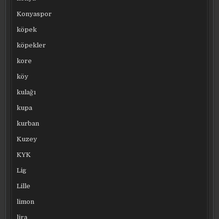
Konyaspor
köpek
köpekler
kore
köy
kulağı
kupa
kurban
Kuzey
KYK
Lig
Lille
limon
lira