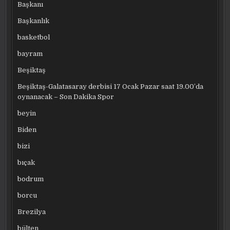
Başkanı
Başkanlık
basketbol
bayram
Beşiktaş
Beşiktaş-Galatasaray derbisi 17 Ocak Pazar saat 19.00’da
oynanacak – Son Dakika Spor
beyin
Biden
bizi
bıçak
bodrum
borcu
Brezilya
bülten