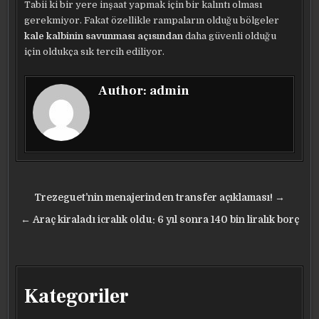
Tabii ki bir yere inşaat yapmak için bir kalıntı olması
gerekmiyor. Fakat özellikle rampaların olduğu bölgeler
kale kalbinin savunması açısından
daha güvenli olduğu
için oldukça sık tercih ediliyor.
Author:
admin
Yazı
Trezeguet’nin menajerinden transfer açıklaması! →
gezinmesi
← Araç kiraladı icralık oldu: 6 yıl sonra 140 bin liralık borç
Kategoriler