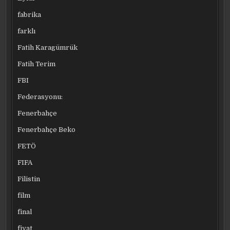
fabrika
farklı
Fatih Karagümrük
Fatih Terim
FBI
Federasyonu:
Fenerbahçe
Fenerbahçe Beko
FETÖ
FIFA
Filistin
film
final
fiyat