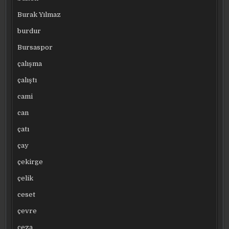
Burak Yılmaz
burdur
Bursaspor
çalışma
çalıştı
cami
can
çatı
çay
çekirge
çelik
ceset
çevre
ceza