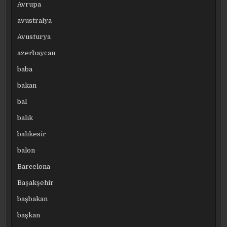
Avrupa
avustralya
Avusturya
azerbaycan
baba
bakan
bal
balık
balıkesir
balon
Barcelona
Başakşehir
başbakan
başkan