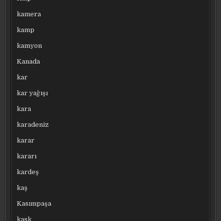
kamera
kamp
kamyon
Kanada
kar
kar yağışı
kara
karadeniz
karar
kararı
kardeş
kaş
Kasımpaşa
kask