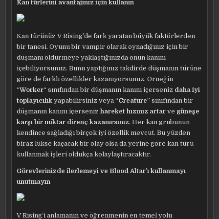
Kan türlerini avantajınız için kullanın
Kan türünüz V Rising’de fark yaratan büyük faktörlerden
bir tanesi. Oyunu bir vampir olarak oynadığınız için bir
düşmanı öldürmeye yaklaştığınızda onun kanını
içebiliyorsunuz. Bunu yaptığınız takdirde düşmanın türüne
göre de farklı özellikler kazanıyorsunuz. Örneğin
“
Worker
“ sınıfından bir düşmanın kanını içerseniz
daha iyi
toplayıcılık
yapabilirsiniz veya “
Creature
” sınıfından bir
düşmanın kanını içerseniz
hareket hızınız artar
ve
güneşe
karşı bir miktar direnç kazanırsınız
. Her kan grubunun
kendince sağladığı birçok iyi özellik mevcut. Bu yüzden
biraz lükse kaçacak bir olay olsa da yerine göre kan türü
kullanmak işleri oldukça kolaylaştıracaktır.
Görevlerinizde ilerlemeyi ve Blood Altar’ı kullanmayı
unutmayın
V Rising’i anlamanın ve öğrenmenin en temel yolu