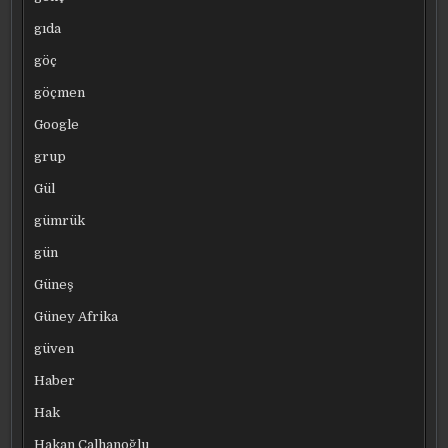
gıda
göç
göçmen
Google
grup
Gül
gümrük
gün
Güneş
Güney Afrika
güven
Haber
Hak
Hakan Çalhanoğlu