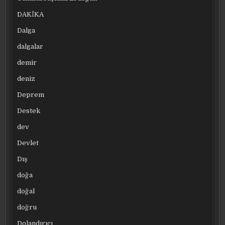
DAKİKA
Dalga
dalgalar
demir
deniz
Deprem
Destek
dev
Devlet
Dış
doğa
doğal
doğru
Dolandırıcı