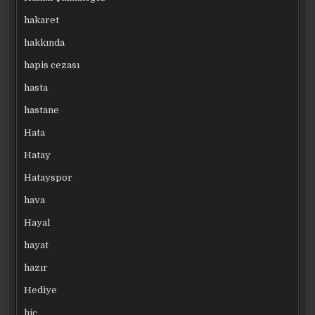
hakaret
hakkında
hapis cezası
hasta
hastane
Hata
Hatay
Hatayspor
hava
Hayal
hayat
hazır
Hediye
hiç