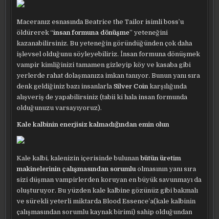
Maceranız esnasında Beatrice the Tailor isimli boss’u
öldürerek “
insan formuna dönüşme
” yeteneğini
kazanabilirsiniz. Bu yeteneğin göründüğünden çok daha
işlevsel olduğunu söyleyebiliriz. İnsan formuna dönüşmek
vampir kimliğinizi tamamen gizleyip köy ve kasaba gibi
yerlerde rahat dolaşmanıza imkan tanıyor. Bunun yanı sıra
denk geldiğiniz bazı insanlarla
Silver Coin
karşılığında
alışveriş de yapabilirsiniz (tabii ki hala insan formunda
olduğunuzu varsayıyoruz).
Kale kalbinin enerjisiz kalmadığından emin olun
Kale kalbi, kalenizin içerisinde bulunan
bütün üretim
makinelerinin çalışmasından sorumlu
olmasının yanı sıra
sizi düşman vampirlerden koruyan en büyük savunmayı da
oluşturuyor. Bu yüzden kale kalbine gözünüz gibi bakmalı
ve sürekli yeterli miktarda Blood Essence’a(kale kalbinin
çalışmasından sorumlu kaynak birimi) sahip olduğundan