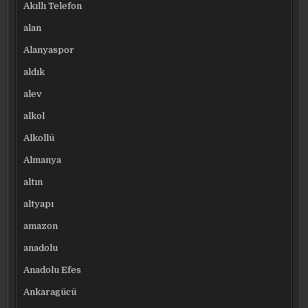
Akıllı Telefon
alan
Alanyaspor
aldık
alev
alkol
Alkollü
Almanya
altın
altyapı
amazon
anadolu
Anadolu Efes
Ankaragücü