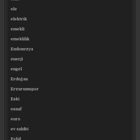
ele
elektrik
emekli
emeklilik
Endonezya
enerji
engel
Erdoğan
Erzurumspor
Eski
esnaf
euro
ev sahibi
Eylül