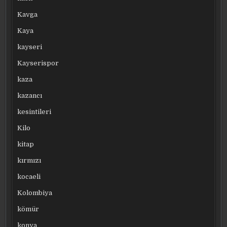
Kavga
Kaya
kayseri
Kayserispor
kaza
kazancı
kesintileri
Kilo
kitap
kırmızı
kocaeli
Kolombiya
kömür
konya