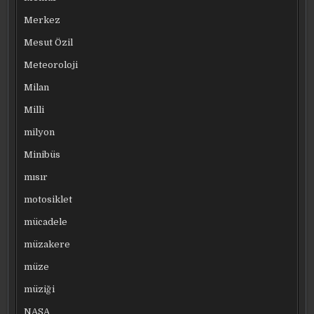
Merkez
Mesut Özil
Meteoroloji
Milan
Milli
milyon
Minibüs
mısır
motosiklet
mücadele
müzakere
müze
müziği
NASA