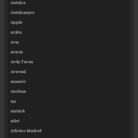
Antalya
Antalyaspor
Apple
araba
araç
aracın
Arda Turan
Arsenal
asansör
Aselsan
aşı
atatürk
atlet
Atletico Madrid