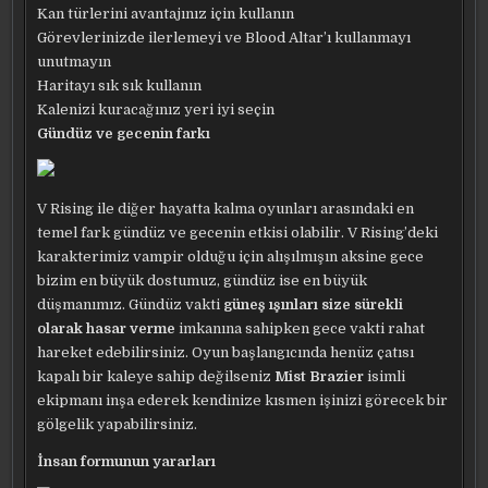
Kan türlerini avantajınız için kullanın
Görevlerinizde ilerlemeyi ve Blood Altar’ı kullanmayı
unutmayın
Haritayı sık sık kullanın
Kalenizi kuracağınız yeri iyi seçin
Gündüz ve gecenin farkı
V Rising ile diğer hayatta kalma oyunları arasındaki en
temel fark gündüz ve gecenin etkisi olabilir. V Rising’deki
karakterimiz vampir olduğu için alışılmışın aksine gece
bizim en büyük dostumuz, gündüz ise en büyük
düşmanımız. Gündüz vakti
güneş ışınları size sürekli
olarak hasar verme
imkanına sahipken gece vakti rahat
hareket edebilirsiniz. Oyun başlangıcında henüz çatısı
kapalı bir kaleye sahip değilseniz
Mist Brazier
isimli
ekipmanı inşa ederek kendinize kısmen işinizi görecek bir
gölgelik yapabilirsiniz.
İnsan formunun yararları