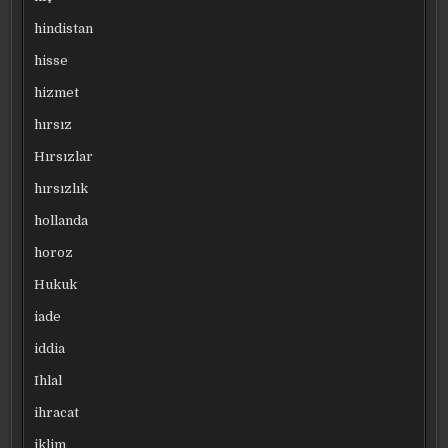
hindistan
hisse
hizmet
hırsız
Hırsızlar
hırsızlık
hollanda
horoz
Hukuk
iade
iddia
Ihlal
ihracat
iklim