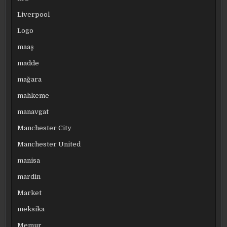
Liverpool
Logo
maaş
madde
mağara
mahkeme
manavgat
Manchester City
Manchester United
manisa
mardin
Market
meksika
Memur