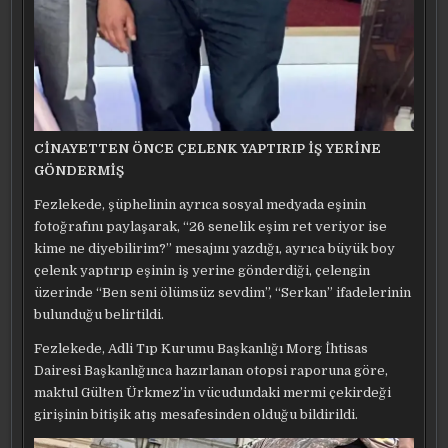
CİNAYETTEN ÖNCE ÇELENK YAPTIRIP İŞ YERİNE
GÖNDERMİŞ
Fezlekede, şüphelinin ayrıca sosyal medyada eşinin
fotoğrafını paylaşarak, “26 senelik eşim ret veriyor ise
kime ne diyebilirim?” mesajını yazdığı, ayrıca büyük boy
çelenk yaptırıp eşinin iş yerine gönderdiği, çelengin
üzerinde “Ben seni ölümsüz sevdim”, “Serkan” ifadelerinin
bulunduğu belirtildi.
Fezlekede, Adli Tıp Kurumu Başkanlığı Morg İhtisas
Dairesi Başkanlığınca hazırlanan otopsi raporuna göre,
maktul Gülten Ürkmez’in vücudundaki mermi çekirdeği
girişinin bitişik atış mesafesinden olduğu bildirildi.