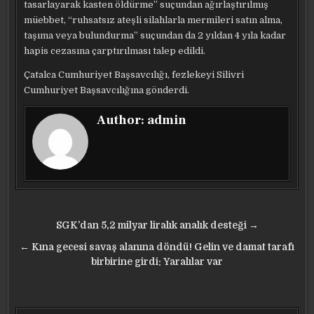
tasarlayarak kasten öldürme” suçundan ağırlaştırılmış
müebbet, “ruhsatsız ateşli silahlarla mermileri satın alma,
taşıma veya bulundurma” suçundan da 2 yıldan 4 yıla kadar
hapis cezasına çarptırılması talep edildi.
Çatalca Cumhuriyet Başsavcılığı, fezlekeyi Silivri
Cumhuriyet Başsavcılığına gönderdi.
Author:
admin
Yazı
SGK’dan 5,2 milyar liralık analık desteği →
gezinmesi
← Kına gecesi savaş alanına döndü! Gelin ve damat tarafı
birbirine girdi: Yaralılar var