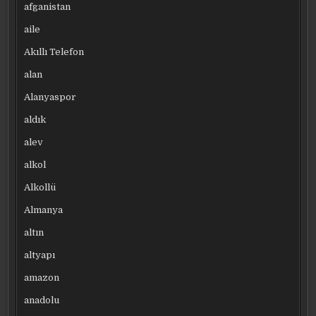
afganistan
aile
Akıllı Telefon
alan
Alanyaspor
aldık
alev
alkol
Alkollü
Almanya
altın
altyapı
amazon
anadolu