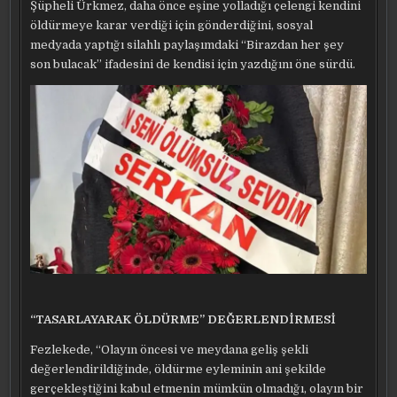
Şüpheli Ürkmez, daha önce eşine yolladığı çelengi kendini
öldürmeye karar verdiği için gönderdiğini, sosyal
medyada yaptığı silahlı paylaşımdaki “Birazdan her şey
son bulacak” ifadesini de kendisi için yazdığını öne sürdü.
“TASARLAYARAK ÖLDÜRME” DEĞERLENDİRMESİ
Fezlekede, “Olayın öncesi ve meydana geliş şekli
değerlendirildiğinde, öldürme eyleminin ani şekilde
gerçekleştiğini kabul etmenin mümkün olmadığı, olayın bir