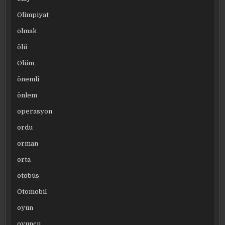
Olimpiyat
olmak
ölü
Ölüm
önemli
önlem
operasyon
ordu
orman
orta
otobüs
Otomobil
oyun
oyuncu