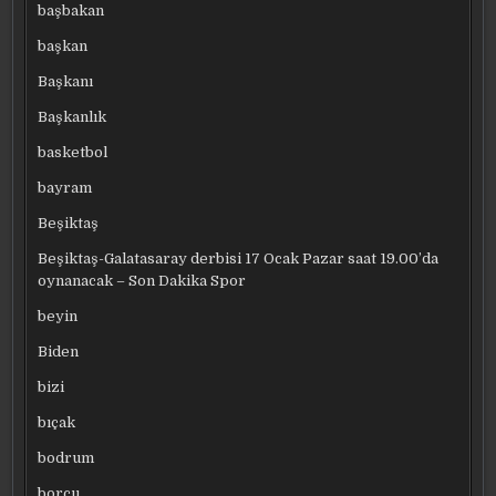
başbakan
başkan
Başkanı
Başkanlık
basketbol
bayram
Beşiktaş
Beşiktaş-Galatasaray derbisi 17 Ocak Pazar saat 19.00’da
oynanacak – Son Dakika Spor
beyin
Biden
bizi
bıçak
bodrum
borcu