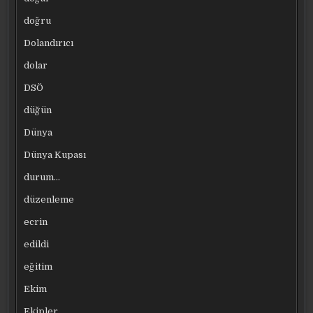
doğru
Dolandırıcı
dolar
DSÖ
düğün
Dünya
Dünya Kupası
durum…
düzenleme
ecrin
edildi
eğitim
Ekim
Ekipler