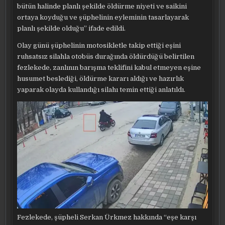
bütün halinde planlı şekilde öldürme niyeti ve saikini
ortaya koyduğu ve şüphelinin eyleminin tasarlayarak
planlı şekilde olduğu” ifade edildi.
Olay günü şüphelinin motosikletle takip ettiği eşini
ruhsatsız silahla otobüs durağında öldürdüğü belirtilen
fezlekede, zanlının barışma teklifini kabul etmeyen eşine
husumet beslediği, öldürme kararı aldığı ve hazırlık
yaparak olayda kullandığı silahı temin ettiği anlatıldı.
Fezlekede, şüpheli Serkan Ürkmez hakkında “eşe karşı