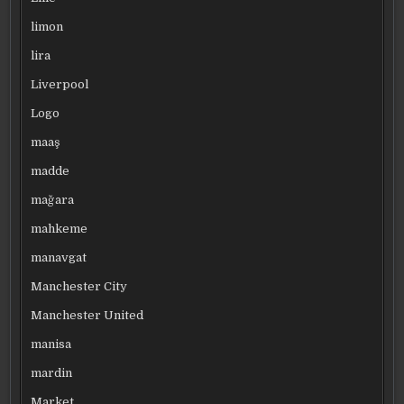
limon
lira
Liverpool
Logo
maaş
madde
mağara
mahkeme
manavgat
Manchester City
Manchester United
manisa
mardin
Market