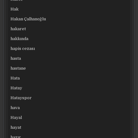
Hak
Hakan Çalhanoğlu
hakaret
hakkında
hapis cezası
hasta
hastane
Hata
Hatay
Hatayspor
hava
Hayal
hayat
hazır