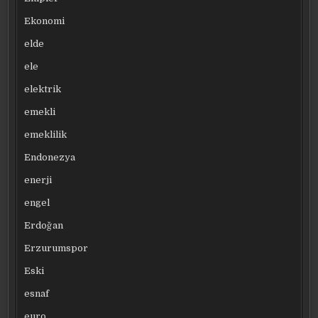
Ekonomi
elde
ele
elektrik
emekli
emeklilik
Endonezya
enerji
engel
Erdoğan
Erzurumspor
Eski
esnaf
euro