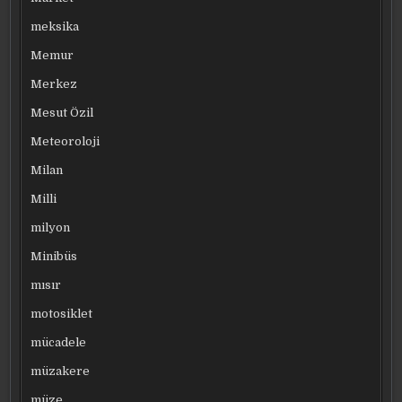
meksika
Memur
Merkez
Mesut Özil
Meteoroloji
Milan
Milli
milyon
Minibüs
mısır
motosiklet
mücadele
müzakere
müze