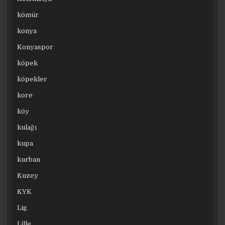
kömür
konya
Konyaspor
köpek
köpekler
kore
köy
kulağı
kupa
kurban
Kuzey
KYK
Lig
Lille