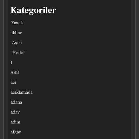
Kategoriler
Yasak
‘ihbar
“Aşırı
“Hedef
1
ABD
acı
açıklamada
adana
aday
adım
afgan