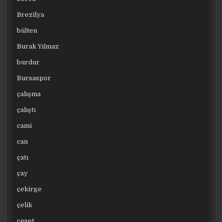
Brezilya
bülten
Burak Yılmaz
burdur
Bursaspor
çalışma
çalıştı
cami
can
çatı
çay
çekirge
çelik
ceset