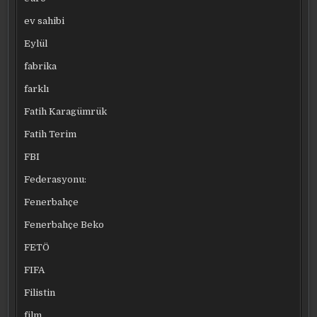
ev sahibi
Eylül
fabrika
farklı
Fatih Karagümrük
Fatih Terim
FBI
Federasyonu:
Fenerbahçe
Fenerbahçe Beko
FETÖ
FIFA
Filistin
film