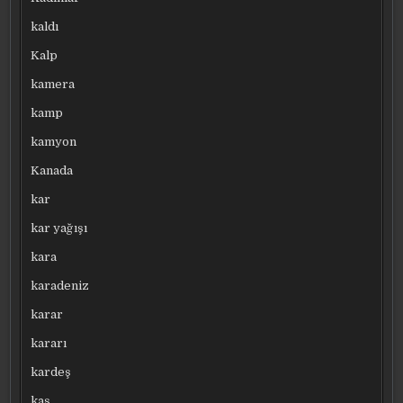
kaldı
Kalp
kamera
kamp
kamyon
Kanada
kar
kar yağışı
kara
karadeniz
karar
kararı
kardeş
kaş