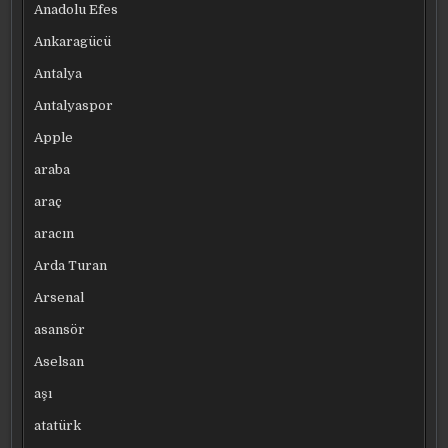
Anadolu Efes
Ankaragücü
Antalya
Antalyaspor
Apple
araba
araç
aracın
Arda Turan
Arsenal
asansör
Aselsan
aşı
atatürk