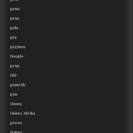
gemi
genç
gıda
göç
göçmen
Google
grup
Gül
gümrük
gün
Güneş
Güney Afrika
güven
Haber