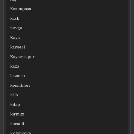
Kasımpaşa
kask
Kavga
Kaya
kayseri
Kayserispor
kaza
kazancı
kesintileri
Kilo
kitap
kırmızı
kocaeli
Kolombiya