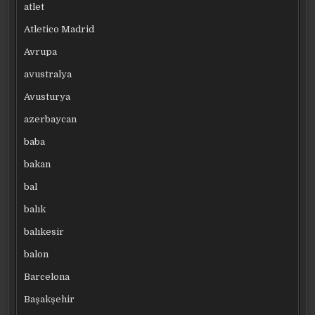
atlet
Atletico Madrid
Avrupa
avustralya
Avusturya
azerbaycan
baba
bakan
bal
balık
balıkesir
balon
Barcelona
Başakşehir