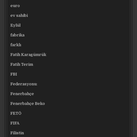
euro
ev sahibi
Eylül
fabrika
farklı
Fatih Karagümrük
Fatih Terim
FBI
Federasyonu:
Fenerbahçe
Fenerbahçe Beko
FETÖ
FIFA
Filistin