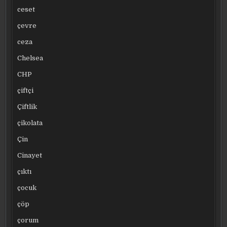
ceset
çevre
ceza
Chelsea
CHP
çiftçi
Çiftlik
çikolata
Çin
Cinayet
çıktı
çocuk
çöp
çorum