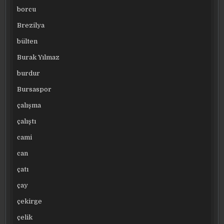
borcu
Brezilya
bülten
Burak Yılmaz
burdur
Bursaspor
çalışma
çalıştı
cami
can
çatı
çay
çekirge
çelik