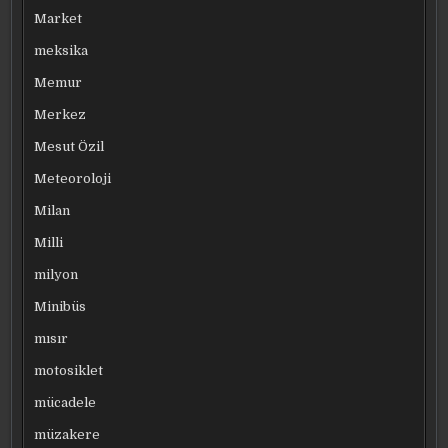
Market
meksika
Memur
Merkez
Mesut Özil
Meteoroloji
Milan
Milli
milyon
Minibüs
mısır
motosiklet
mücadele
müzakere