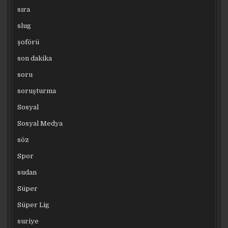
sıra
slug
şoförü
son dakika
soru
soruşturma
Sosyal
Sosyal Medya
söz
Spor
sudan
Süper
Süper Lig
suriye