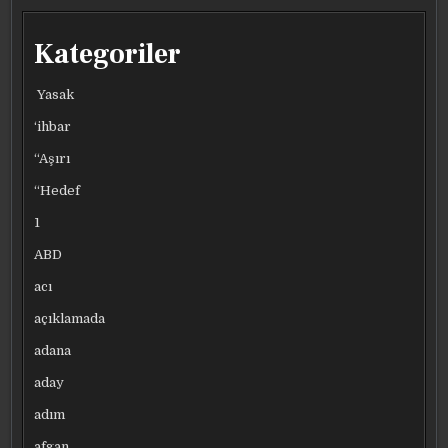
Kategoriler
Yasak
‘ihbar
“Aşırı
“Hedef
1
ABD
acı
açıklamada
adana
aday
adım
afgan