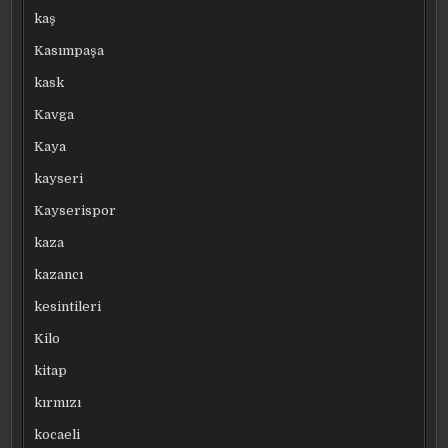
kaş
Kasımpaşa
kask
Kavga
Kaya
kayseri
Kayserispor
kaza
kazancı
kesintileri
Kilo
kitap
kırmızı
kocaeli