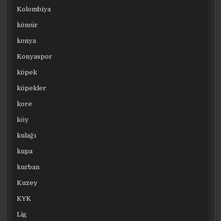
Kolombiya
kömür
konya
Konyaspor
köpek
köpekler
kore
köy
kulağı
kupa
kurban
Kuzey
KYK
Lig