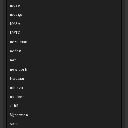
müze
müziği
NASA
NATO
ne zaman
neden
net
new york
Neymar
nijerya
nükleer
Ödül
öğretmen
okul