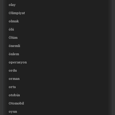
olay
Olimpiyat
olmak
ölü
Ölüm
önemli
önlem
operasyon
ordu
orman
orta
otobüs
Otomobil
oyun