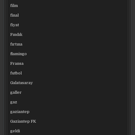
film
final
fiyat
Fındık
fırtına
flamingo
Fransa
futbol
Galatasaray
galler
gaz
gaziantep
Gaziantep FK
geldi