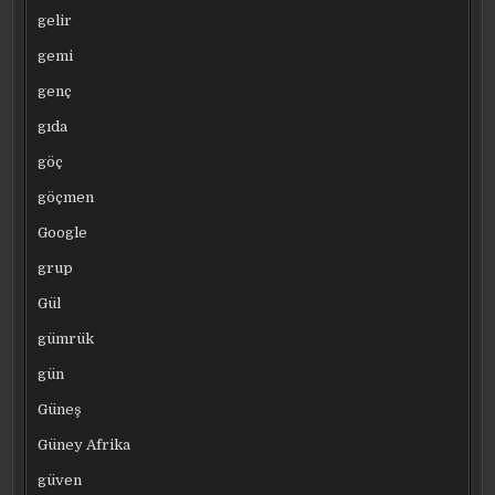
gelir
gemi
genç
gıda
göç
göçmen
Google
grup
Gül
gümrük
gün
Güneş
Güney Afrika
güven