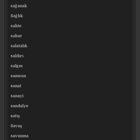
sağanak
Sağlık
sahte
sahur
salatalık
saldırı
salgın
samsun
sanat
sanayi
sandalye
satış
Savaş
savunma