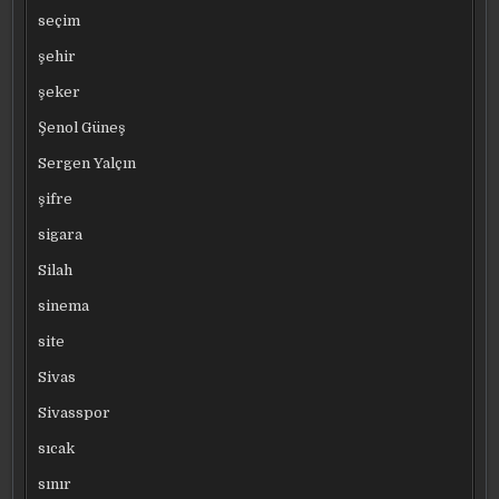
seçim
şehir
şeker
Şenol Güneş
Sergen Yalçın
şifre
sigara
Silah
sinema
site
Sivas
Sivasspor
sıcak
sınır