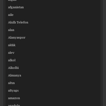
afganistan
aile
Akıllı Telefon
alan
Alanyaspor
aldık
alev
alkol
Alkollü
Almanya
altın
altyapı
amazon
anadolu