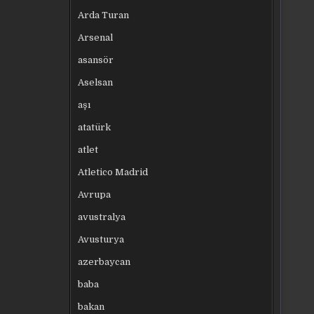
Arda Turan
Arsenal
asansör
Aselsan
aşı
atatürk
atlet
Atletico Madrid
Avrupa
avustralya
Avusturya
azerbaycan
baba
bakan