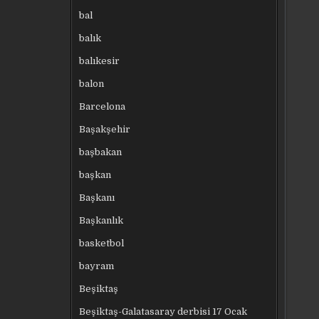
bal
balık
balıkesir
balon
Barcelona
Başakşehir
başbakan
başkan
Başkanı
Başkanlık
basketbol
bayram
Beşiktaş
Beşiktaş-Galatasaray derbisi 17 Ocak