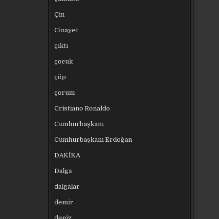
Çin
Cinayet
çıktı
çocuk
çöp
çorum
Cristiano Ronaldo
Cumhurbaşkanı
Cumhurbaşkanı Erdoğan
DAKİKA
Dalga
dalgalar
demir
deniz