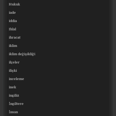
Hukuk
iade
iddia
Ihlal
ihracat
iklim
iklim değişikliği
ilçeler
ilişki
inceleme
inek
ingiliz
İngiltere
İnsan