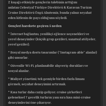
Z kuşağı etkisiyle gençlerin talebinin arttığını
anlatan Celestyal Türkiye Direktörü & Karavan Turizm
Cruise Direktörü Özgü Alnıtemiz, bunda yalnız seyahat
eden kitlenin de payı olduğunu söyledi.
Gençleri harekete geçiren 5 neden
* İnternet bağlantısı, yenilikçi eğlence seçenekleri ve
yerel deneyimler (küçük grup gezileri, sanatsal atölyeler,
yerel geziler).
* Sosyal medya dostu tasarımlar (“Instagram-able” alanlar)
gibi unsurlar.
* Güvenilir Wi-Fi, planlanabilir alışveriş-durakları ve
sosyal alanlar.
* Maliyet yönetimi; tek gemiyle birden fazla limanı
görmek, seyahat deneyimini artırmak.
* Kısa turlar daha cazip geliyor; cruise şirketleri
geleneksel 7 gecelik turların yanı sıra kısa mini-cruise
deneyimlerini öne çıkarıyor.