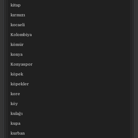
kitap
kırmızı
kocaeli
Kolombiya
kömür
konya
Konyaspor
köpek
köpekler
kore
köy
kulağı
kupa
kurban