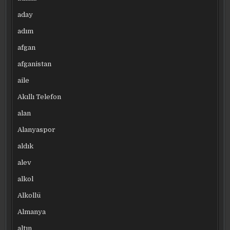
aday
adım
afgan
afganistan
aile
Akıllı Telefon
alan
Alanyaspor
aldık
alev
alkol
Alkollü
Almanya
altın