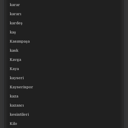
karar
kararı
kardeş
kaş
Kasımpaşa
kask
Kavga
Kaya
kayseri
Kayserispor
kaza
kazancı
kesintileri
Kilo