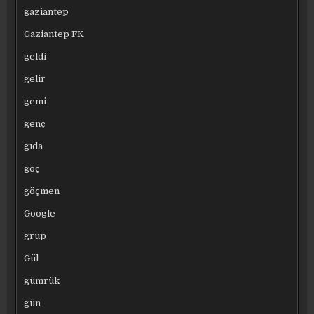
gaziantep
Gaziantep FK
geldi
gelir
gemi
genç
gıda
göç
göçmen
Google
grup
Gül
gümrük
gün