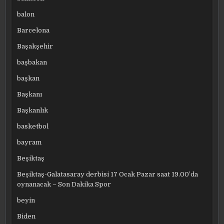
balon
Barcelona
Başakşehir
başbakan
başkan
Başkanı
Başkanlık
basketbol
bayram
Beşiktaş
Beşiktaş-Galatasaray derbisi 17 Ocak Pazar saat 19.00’da
oynanacak – Son Dakika Spor
beyin
Biden