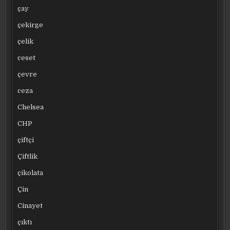
çay
çekirge
çelik
ceset
çevre
ceza
Chelsea
CHP
çiftçi
Çiftlik
çikolata
Çin
Cinayet
çıktı