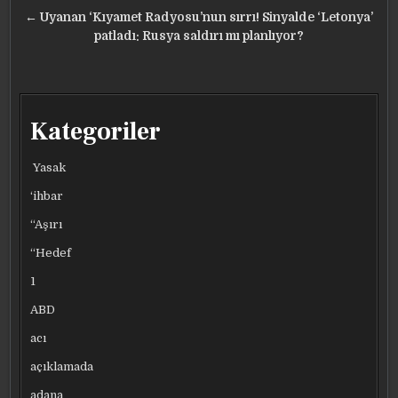
← Uyanan ‘Kıyamet Radyosu’nun sırrı! Sinyalde ‘Letonya’
patladı: Rusya saldırı mı planlıyor?
Kategoriler
Yasak
‘ihbar
“Aşırı
“Hedef
1
ABD
acı
açıklamada
adana