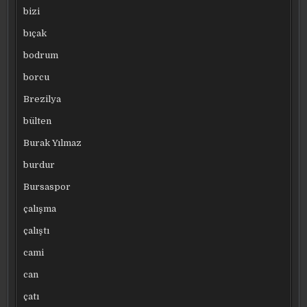
bizi
bıçak
bodrum
borcu
Brezilya
bülten
Burak Yılmaz
burdur
Bursaspor
çalışma
çalıştı
cami
can
çatı