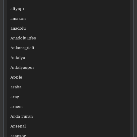
altyapı
amazon
anadolu
Anadolu Efes
Ankaragücü
Antalya
Antalyaspor
Apple
araba
araç
aracın
Arda Turan
Arsenal
asansör