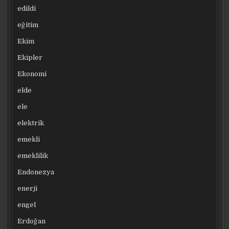
edildi
eğitim
Ekim
Ekipler
Ekonomi
elde
ele
elektrik
emekli
emeklilik
Endonezya
enerji
engel
Erdoğan