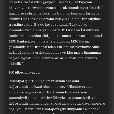
Kuşadası ve İstanbul geliyor. Kuşadası, Türkiye’nin
kruvaziyer turizminin rotası olarak tanımlanıyor. İstanbul
limanı ise şehrin merkezinde bulunan konumu, tarihi ve
kültürel merkezlere erişim kolaylığı ile hızlı bir büyüme
trendine sahip. Biz de kış sezonunda Türkiye’ye
konumlandırdığımız gemimiz MSC Lirica ile İstanbul ve
İzmir limanlarından biniş imkanı sunarken; yaz sezonunda
MSC Fantasia gemimizle İstanbul’dan, MSC Divina
gemimizle ise Kuşadası’ndan Türk misafirlerimize biniş
kolaylığı sunmaya devam ediyor ve Marmaris limanımızı
da yeni uğrak limanlarımızdan biri olarak rotalarımıza
ekledik.”
140 ülkeden geliyor
Celestyal için Türkiye limanlarının önemini
değerlendiren Özgü Alnıtemiz ise, “Ülkemiz cruise
rotaları için çok önemli bir konumda, kruvaziyer
potansiyeli çok yüksek bir ülkeyiz. Bu potansiyeli iyi
değerlendirmemiz öncelikli olarak altyapıdaki gelişmelere
bağlıydı. İstanbul’un Galataport gibi dünyanın en modern