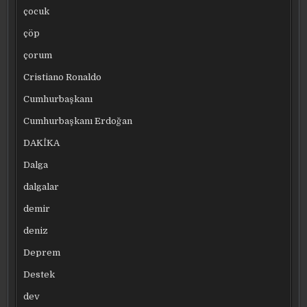
çocuk
çöp
çorum
Cristiano Ronaldo
Cumhurbaşkanı
Cumhurbaşkanı Erdoğan
DAKİKA
Dalga
dalgalar
demir
deniz
Deprem
Destek
dev