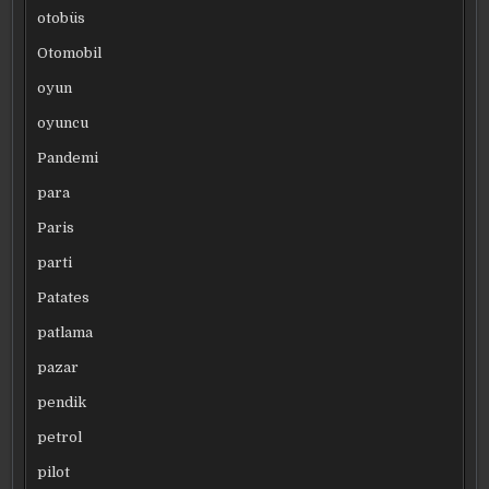
otobüs
Otomobil
oyun
oyuncu
Pandemi
para
Paris
parti
Patates
patlama
pazar
pendik
petrol
pilot