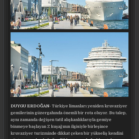
DUYGU ERDOĞAN-
Türkiye limanları yeniden kruvaziyer
gemilerinin güzergahında önemli bir rota oluyor. Bu talep,
aynı zamanda değişen tatil alışkanlıklarıyla gemiye
binmeye başlayan Z kuşağının ilgisiyle birleşince
kruvaziyer turizminde dikkat çeken bir yükseliş kendini