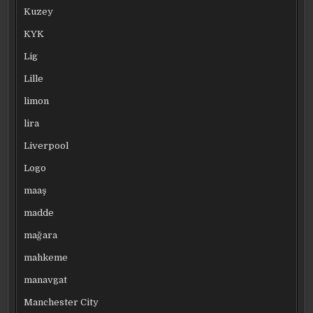
Kuzey
KYK
Lig
Lille
limon
lira
Liverpool
Logo
maaş
madde
mağara
mahkeme
manavgat
Manchester City