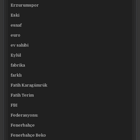
Erzurumspor
Eski
esnaf
euro
ev sahibi
Eylül
fabrika
farklı
Fatih Karagümrük
Fatih Terim
FBI
Federasyonu:
Fenerbahçe
Fenerbahçe Beko