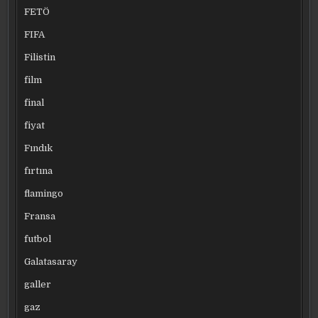
FETÖ
FIFA
Filistin
film
final
fiyat
Fındık
fırtına
flamingo
Fransa
futbol
Galatasaray
galler
gaz