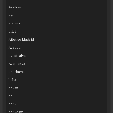
Aselsan
aşı
atatürk
atlet
Atletico Madrid
Avrupa
avustralya
Avusturya
azerbaycan
baba
bakan
bal
balık
balıkesir