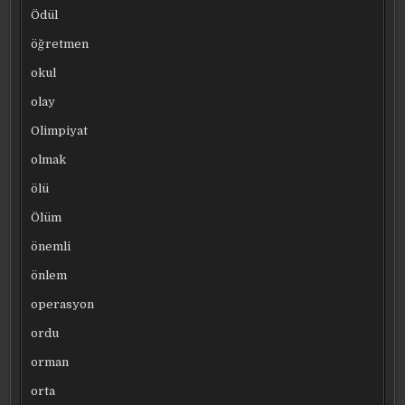
Ödül
öğretmen
okul
olay
Olimpiyat
olmak
ölü
Ölüm
önemli
önlem
operasyon
ordu
orman
orta