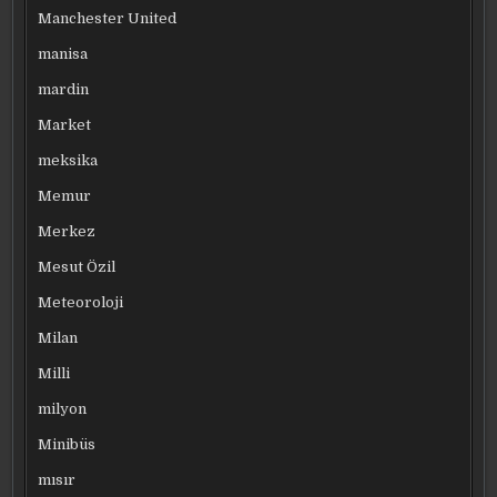
Manchester United
manisa
mardin
Market
meksika
Memur
Merkez
Mesut Özil
Meteoroloji
Milan
Milli
milyon
Minibüs
mısır