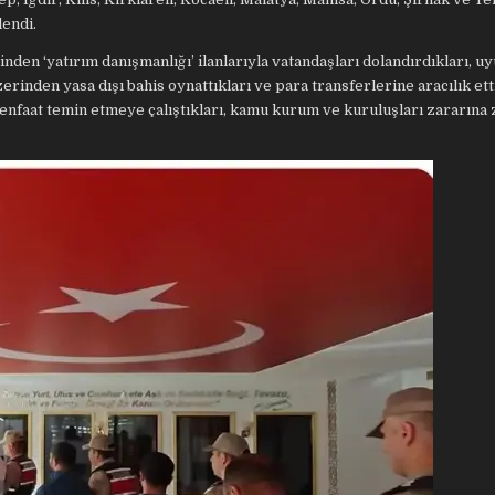
endi.
den ‘yatırım danışmanlığı’ ilanlarıyla vatandaşları dolandırdıkları, u
zerinden yasa dışı bahis oynattıkları ve para transferlerine aracılık ett
menfaat temin etmeye çalıştıkları, kamu kurum ve kuruluşları zararına