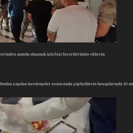
rinden anında ulaşmak için bizi favorilerinize ekleyin.
ından yapılan incelemeler sonucunda şüphelilerin hesaplarında 10 mi