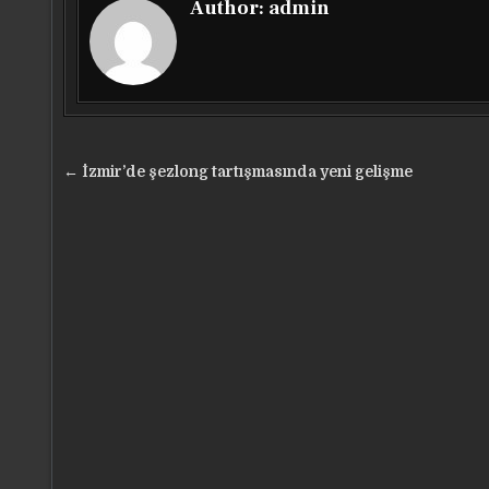
Author:
admin
Yazı
← İzmir’de şezlong tartışmasında yeni gelişme
gezinmesi