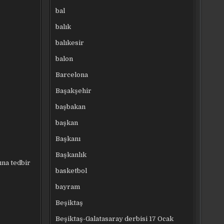
bal
balık
balıkesir
balon
Barcelona
Başakşehir
başbakan
başkan
Başkanı
Başkanlık
ına tedbir
basketbol
bayram
Beşiktaş
Beşiktaş-Galatasaray derbisi 17 Ocak