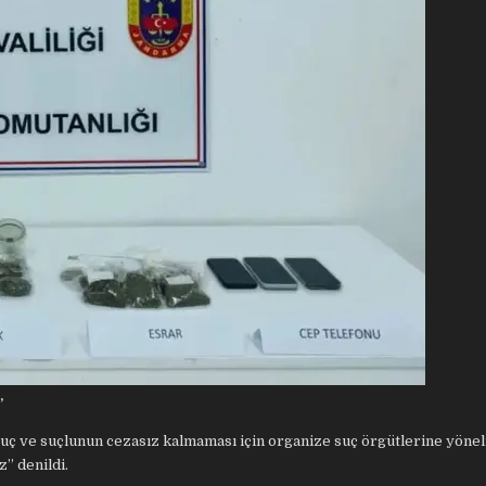
’
uç ve suçlunun cezasız kalmaması için organize suç örgütlerine yönel
” denildi.