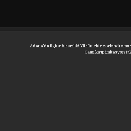
Adana’da ilginç hırsızlık! Yürümekte zorlandı ama
Camı kırıp imitasyon tak