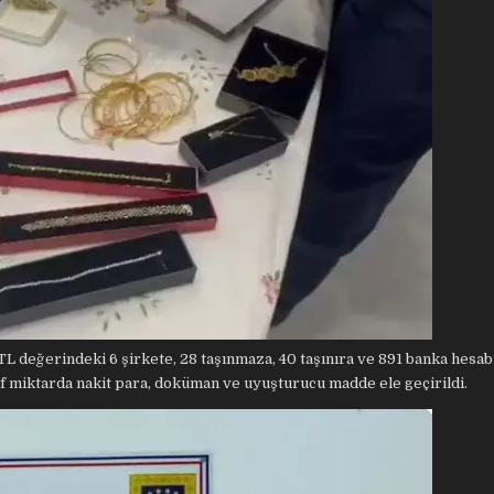
L değerindeki 6 şirkete, 28 taşınmaza, 40 taşınıra ve 891 banka hesab
lif miktarda nakit para, doküman ve uyuşturucu madde ele geçirildi.