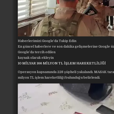
Haberlerimizi Google’da Takip Edin
En güncel haberlere ve son dakika gelişmelerine Google üze
Google’da tercih edilen
kaynak olarak ekleyin
10 MİLYAR 166 MİLYON TL İŞLEM HAREKETLİLİĞİ
Operasyon kapsamında 228 şüpheli yakalandı. MASAK taraf
milyon TL işlem hareketliliği bulunduğu belirlendi.