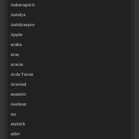
Ankaragücü
Antalya
Antalyaspor
Apple
araba
araç
aracın
Arda Turan
Arsenal
asansör
Aselsan
aşı
atatürk
atlet