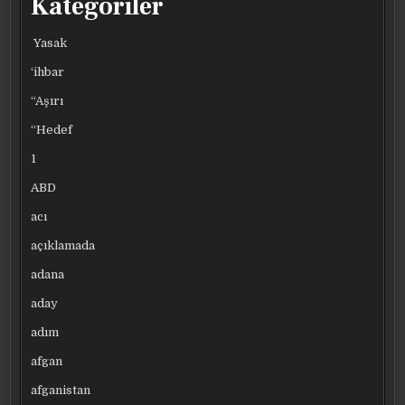
Kategoriler
Yasak
‘ihbar
“Aşırı
“Hedef
1
ABD
acı
açıklamada
adana
aday
adım
afgan
afganistan