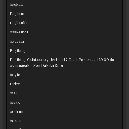
başkan
Başkanı
Başkanlık
basketbol
bayram
Beşiktaş
Beşiktaş-Galatasaray derbisi 17 Ocak Pazar saat 19.00’da
oynanacak – Son Dakika Spor
beyin
Biden
bizi
bıçak
bodrum
borcu