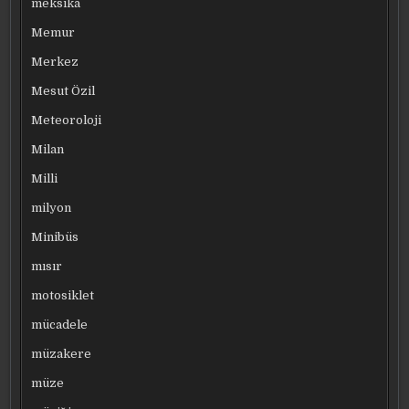
meksika
Memur
Merkez
Mesut Özil
Meteoroloji
Milan
Milli
milyon
Minibüs
mısır
motosiklet
mücadele
müzakere
müze