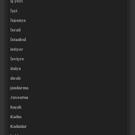
iş yeri
İşçi
İspanya
İsrail
İstanbul
istiyor
İsviçre
italya
ılıcalı
jandarma
Juventus
kaçak
Kadın
Kadınlar