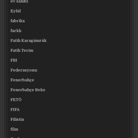
ev sahibi
Eylül
fabrika
farklı
Fatih Karagümrük
Fatih Terim
FBI
Federasyonu:
Fenerbahçe
Fenerbahçe Beko
FETÖ
FIFA
Filistin
film