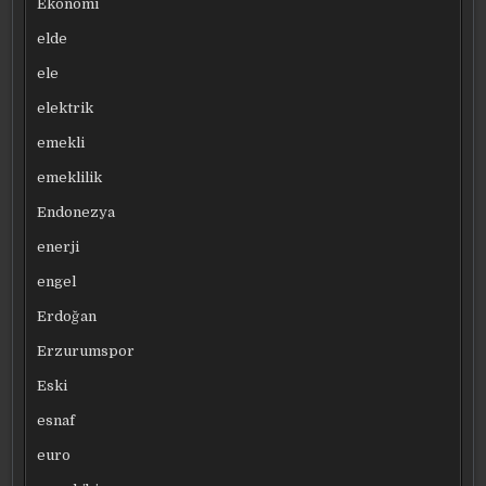
Ekonomi
elde
ele
elektrik
emekli
emeklilik
Endonezya
enerji
engel
Erdoğan
Erzurumspor
Eski
esnaf
euro