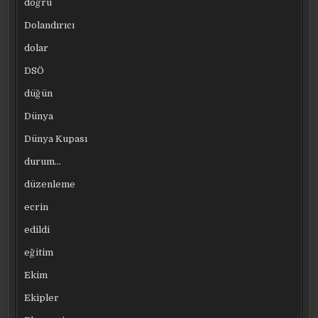
doğru
Dolandırıcı
dolar
DSÖ
düğün
Dünya
Dünya Kupası
durum…
düzenleme
ecrin
edildi
eğitim
Ekim
Ekipler