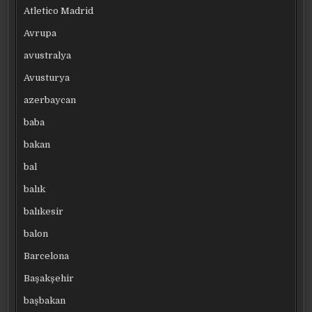
Atletico Madrid
Avrupa
avustralya
Avusturya
azerbaycan
baba
bakan
bal
balık
balıkesir
balon
Barcelona
Başakşehir
başbakan