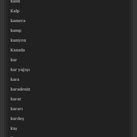
kaldı
Kalp
kamera
kamp
kamyon
Kanada
kar
kar yağışı
kara
karadeniz
karar
kararı
kardeş
kaş