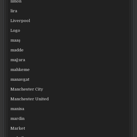
limon
lira
Liverpool
Logo
maaş
madde
mağara
mahkeme
manavgat
Manchester City
Manchester United
manisa
mardin
Market