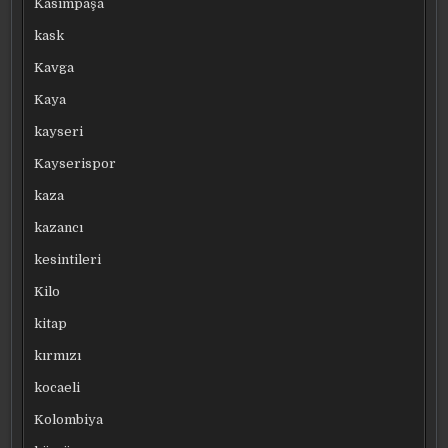
Kasımpaşa
kask
Kavga
Kaya
kayseri
Kayserispor
kaza
kazancı
kesintileri
Kilo
kitap
kırmızı
kocaeli
Kolombiya