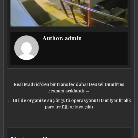
Author:
admin
Yazı
Real Madrid’den bir transfer daha! Denzel Dumfries
gezinmesi
resmen açıklandı →
← 16 ilde organize suç örgütü operasyonu! 10 milyar liralık
para trafiği ortaya çıktı