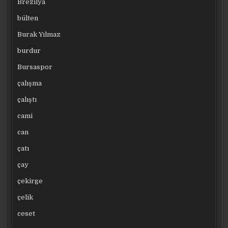
Brezilya
bülten
Burak Yılmaz
burdur
Bursaspor
çalışma
çalıştı
cami
can
çatı
çay
çekirge
çelik
ceset