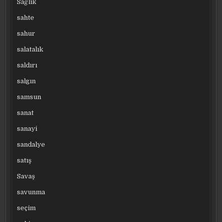
Sağlık
sahte
sahur
salatalık
saldırı
salgın
samsun
sanat
sanayi
sandalye
satış
Savaş
savunma
seçim