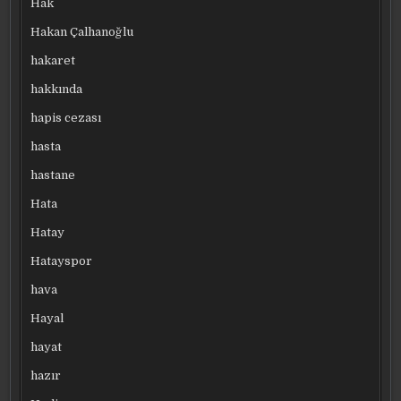
Hak
Hakan Çalhanoğlu
hakaret
hakkında
hapis cezası
hasta
hastane
Hata
Hatay
Hatayspor
hava
Hayal
hayat
hazır