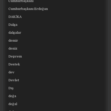
Cumhurbaşkanı
Cumhurbaşkanı Erdoğan
DAKİKA
Dalga
dalgalar
demir
deniz
Deprem
Destek
dev
Devlet
Dış
doğa
doğal