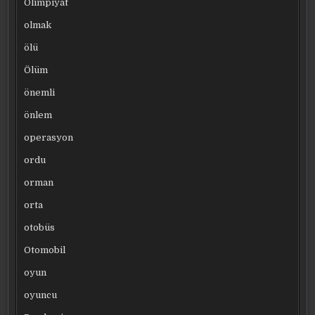
Olimpiyat
olmak
ölü
Ölüm
önemli
önlem
operasyon
ordu
orman
orta
otobüs
Otomobil
oyun
oyuncu