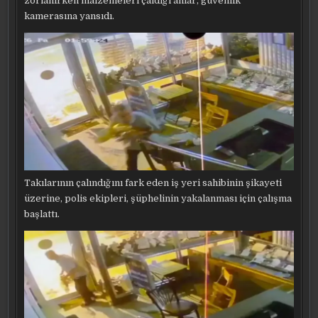
zorlanırken malzemeleri çaldığı anlar, güvenlik
kamerasına yansıdı.
Takılarının çalındığını fark eden iş yeri sahibinin şikayeti
üzerine, polis ekipleri, şüphelinin yakalanması için çalışma
başlattı.