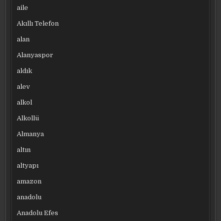
aile
Akıllı Telefon
alan
Alanyaspor
aldık
alev
alkol
Alkollü
Almanya
altın
altyapı
amazon
anadolu
Anadolu Efes