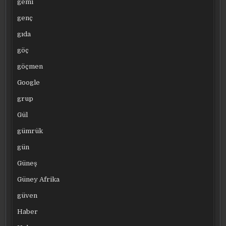
gemi
genç
gıda
göç
göçmen
Google
grup
Gül
gümrük
gün
Güneş
Güney Afrika
güven
Haber