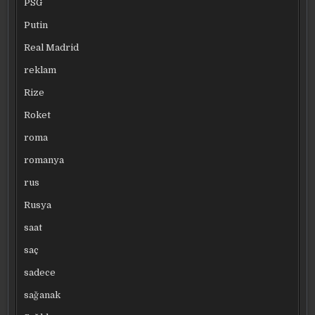
PSG
Putin
Real Madrid
reklam
Rize
Roket
roma
romanya
rus
Rusya
saat
saç
sadece
sağanak