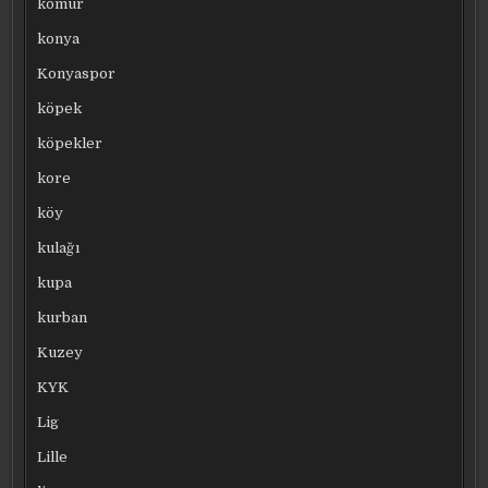
kömür
konya
Konyaspor
köpek
köpekler
kore
köy
kulağı
kupa
kurban
Kuzey
KYK
Lig
Lille