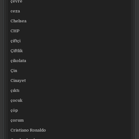
çevre
ceza
Chelsea
CHP
çiftçi
Çiftlik
çikolata
Çin
Cinayet
çıktı
çocuk
çöp
çorum
Cristiano Ronaldo