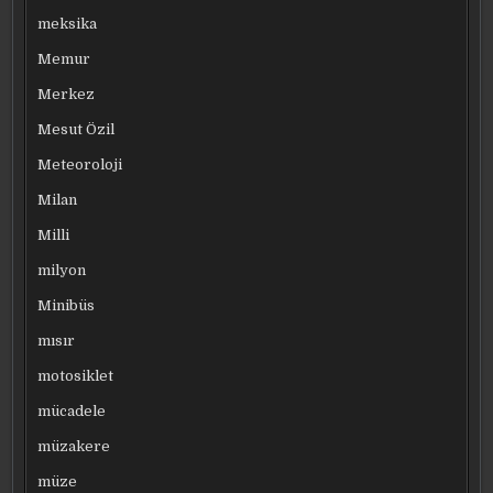
meksika
Memur
Merkez
Mesut Özil
Meteoroloji
Milan
Milli
milyon
Minibüs
mısır
motosiklet
mücadele
müzakere
müze