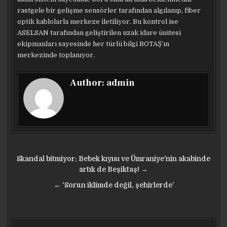
rastgele bir gelişme sensörler tarafından algılanıp, fiber
optik kablolarla merkeze iletiliyor. Bu kontrol ise
ASELSAN tarafından geliştirilen uzak idare ünitesi
ekipmanları sayesinde her türlü bilgi BOTAŞ’ın
merkezinde toplanıyor.
Author:
admin
Yazı
Skandal bitmiyor: Bebek kıyısı ve Ümraniye’nin akabinde
gezinmesi
artık de Beşiktaş! →
← ‘Sorun iklimde değil, şehirlerde’