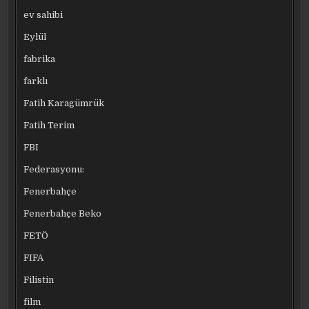
ev sahibi
Eylül
fabrika
farklı
Fatih Karagümrük
Fatih Terim
FBI
Federasyonu:
Fenerbahçe
Fenerbahçe Beko
FETÖ
FIFA
Filistin
film