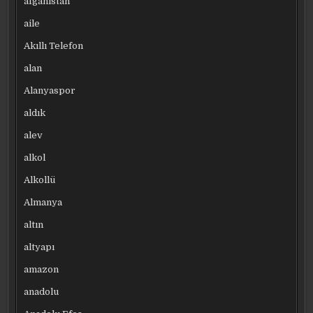
afganistan
aile
Akıllı Telefon
alan
Alanyaspor
aldık
alev
alkol
Alkollü
Almanya
altın
altyapı
amazon
anadolu