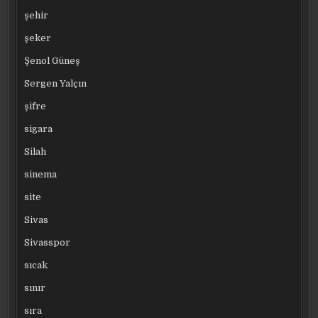
şehir
şeker
Şenol Güneş
Sergen Yalçın
şifre
sigara
Silah
sinema
site
Sivas
Sivasspor
sıcak
sınır
sıra