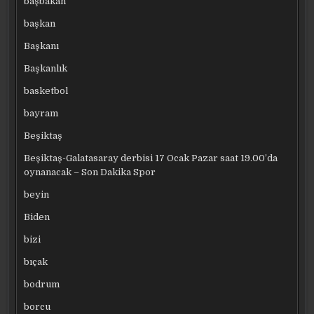
başbakan
başkan
Başkanı
Başkanlık
basketbol
bayram
Beşiktaş
Beşiktaş-Galatasaray derbisi 17 Ocak Pazar saat 19.00’da
oynanacak – Son Dakika Spor
beyin
Biden
bizi
bıçak
bodrum
borcu