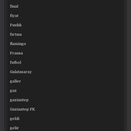
final
fiyat
Fındık
fırtına
flamingo
Fransa
futbol
Galatasaray
galler
gaz
gaziantep
Gaziantep FK
geldi
gelir