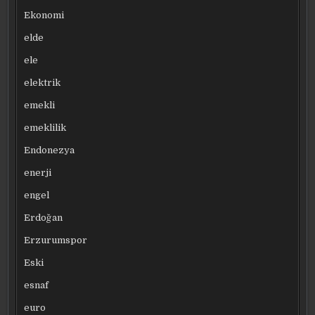
Ekonomi
elde
ele
elektrik
emekli
emeklilik
Endonezya
enerji
engel
Erdoğan
Erzurumspor
Eski
esnaf
euro