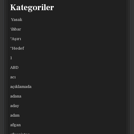
Kategoriler
Yasak
‘ihbar
“Aşırı
“Hedef
1
ABD
acı
açıklamada
adana
aday
adım
afgan