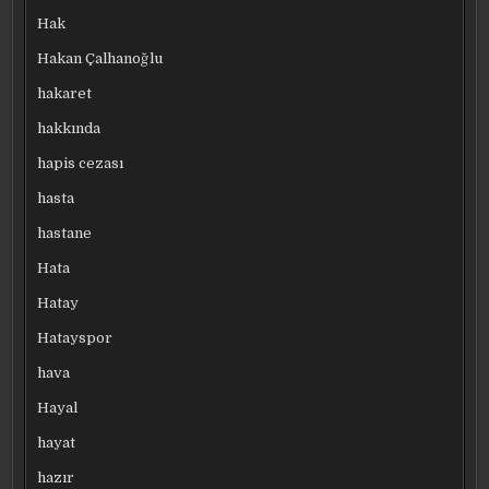
Hak
Hakan Çalhanoğlu
hakaret
hakkında
hapis cezası
hasta
hastane
Hata
Hatay
Hatayspor
hava
Hayal
hayat
hazır