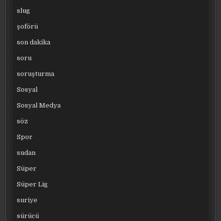
slug
şoförü
son dakika
soru
soruşturma
Sosyal
Sosyal Medya
söz
Spor
sudan
Süper
Süper Lig
suriye
sürücü