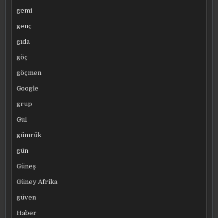
gemi
genç
gıda
göç
göçmen
Google
grup
Gül
gümrük
gün
Güneş
Güney Afrika
güven
Haber