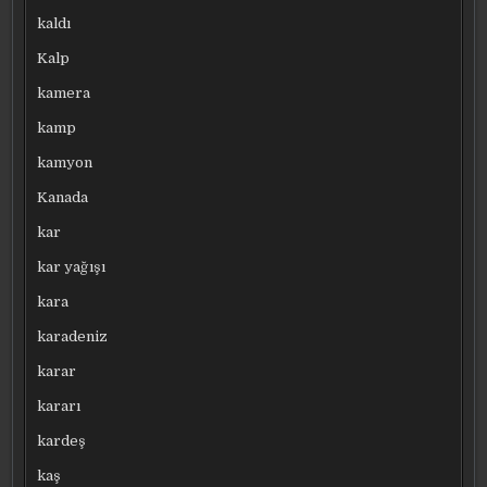
kaldı
Kalp
kamera
kamp
kamyon
Kanada
kar
kar yağışı
kara
karadeniz
karar
kararı
kardeş
kaş