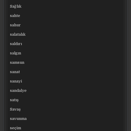
Sağlık
sahte
sahur
salatalık
saldırı
salgın
samsun
sanat
sanayi
sandalye
satış
Savaş
savunma
seçim