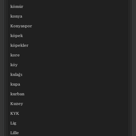
kömür
konya
Konyaspor
köpek
köpekler
kore
köy
kulağı
kupa
kurban
Kuzey
KYK
Lig
Lille