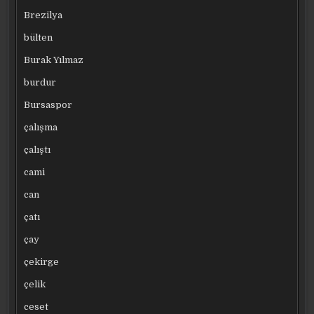
Brezilya
bülten
Burak Yılmaz
burdur
Bursaspor
çalışma
çalıştı
cami
can
çatı
çay
çekirge
çelik
ceset