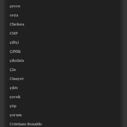
çevre
ceza
Chelsea
CHP
çiftçi
Çiftlik
çikolata
Çin
Cinayet
çıktı
çocuk
çöp
çorum
Cristiano Ronaldo