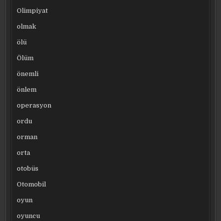
Olimpiyat
olmak
ölü
Ölüm
önemli
önlem
operasyon
ordu
orman
orta
otobüs
Otomobil
oyun
oyuncu