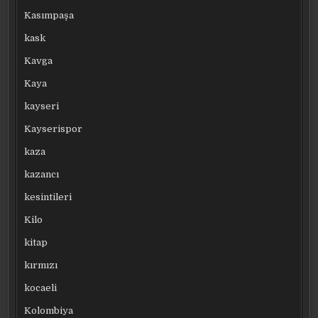
Kasımpaşa
kask
Kavga
Kaya
kayseri
Kayserispor
kaza
kazancı
kesintileri
Kilo
kitap
kırmızı
kocaeli
Kolombiya