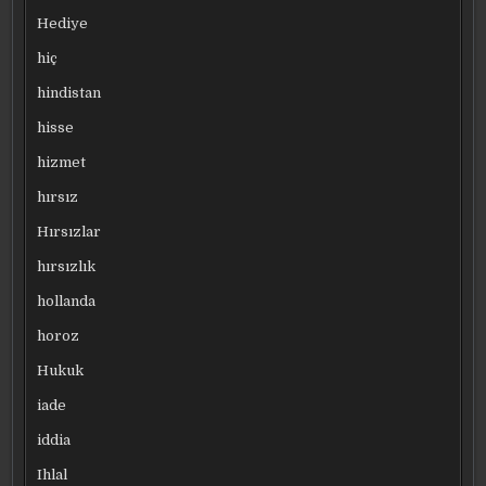
Hediye
hiç
hindistan
hisse
hizmet
hırsız
Hırsızlar
hırsızlık
hollanda
horoz
Hukuk
iade
iddia
Ihlal