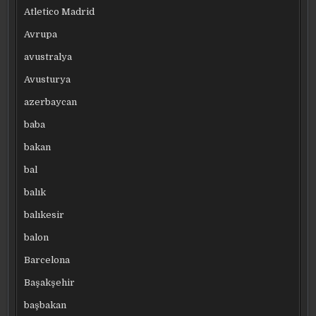
Atletico Madrid
Avrupa
avustralya
Avusturya
azerbaycan
baba
bakan
bal
balık
balıkesir
balon
Barcelona
Başakşehir
başbakan