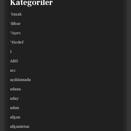
Kategoriler
Yasak
‘ihbar
“Aşırı
“Hedef
1
ABD
acı
açıklamada
adana
aday
adım
afgan
afganistan