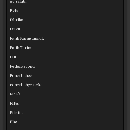
ev sahibi
Eylül
fabrika
farklı
Fatih Karagümrük
Fatih Terim
FBI
Federasyonu:
Fenerbahçe
Fenerbahçe Beko
FETÖ
FIFA
Filistin
film