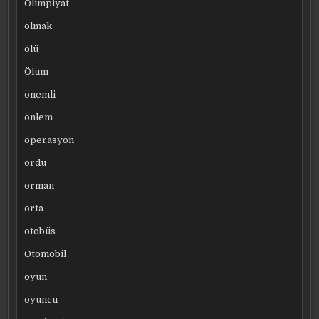
Olimpiyat
olmak
ölü
Ölüm
önemli
önlem
operasyon
ordu
orman
orta
otobüs
Otomobil
oyun
oyuncu