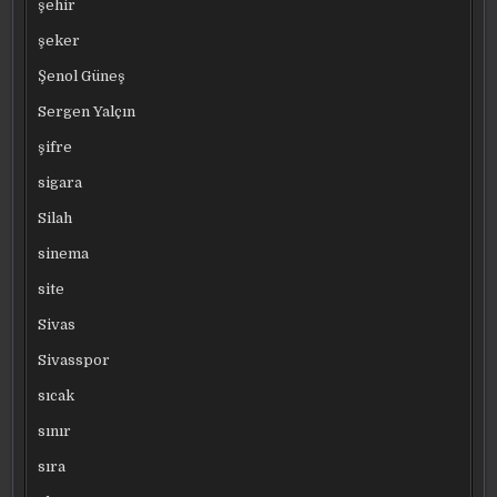
şehir
şeker
Şenol Güneş
Sergen Yalçın
şifre
sigara
Silah
sinema
site
Sivas
Sivasspor
sıcak
sınır
sıra