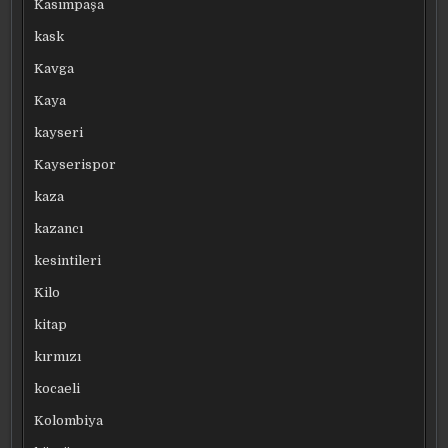
Kasımpaşa
kask
Kavga
Kaya
kayseri
Kayserispor
kaza
kazancı
kesintileri
Kilo
kitap
kırmızı
kocaeli
Kolombiya