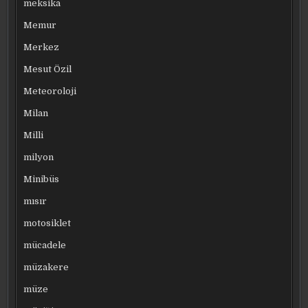
meksika
Memur
Merkez
Mesut Özil
Meteoroloji
Milan
Milli
milyon
Minibüs
mısır
motosiklet
mücadele
müzakere
müze