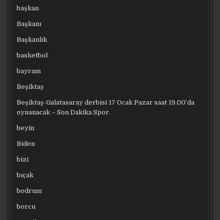
başkan
Başkanı
Başkanlık
basketbol
bayram
Beşiktaş
Beşiktaş-Galatasaray derbisi 17 Ocak Pazar saat 19.00’da
oynanacak – Son Dakika Spor
beyin
Biden
bizi
bıçak
bodrum
borcu