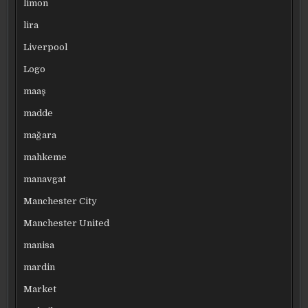
limon
lira
Liverpool
Logo
maaş
madde
mağara
mahkeme
manavgat
Manchester City
Manchester United
manisa
mardin
Market