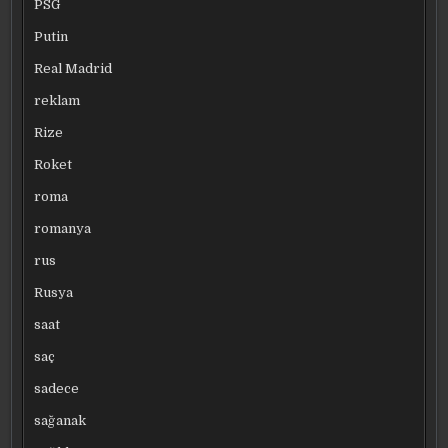
PSG
Putin
Real Madrid
reklam
Rize
Roket
roma
romanya
rus
Rusya
saat
saç
sadece
sağanak