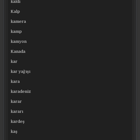
kaldı
Kalp
kamera
kamp
kamyon
Kanada
kar
kar yağışı
kara
karadeniz
karar
kararı
kardeş
kaş