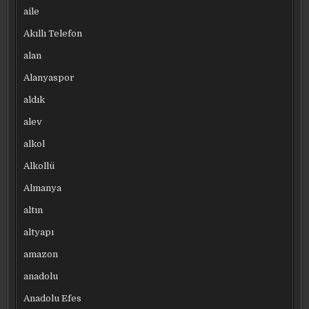
aile
Akıllı Telefon
alan
Alanyaspor
aldık
alev
alkol
Alkollü
Almanya
altın
altyapı
amazon
anadolu
Anadolu Efes