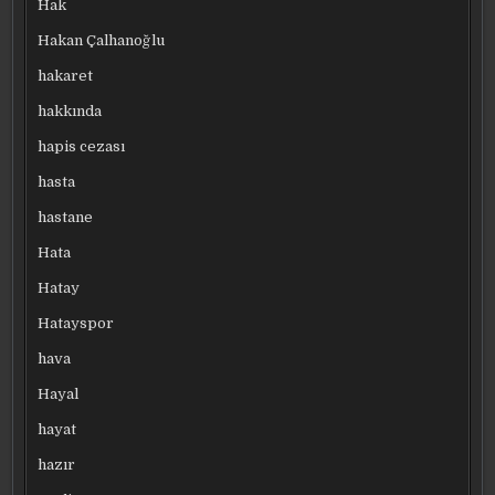
Hak
Hakan Çalhanoğlu
hakaret
hakkında
hapis cezası
hasta
hastane
Hata
Hatay
Hatayspor
hava
Hayal
hayat
hazır