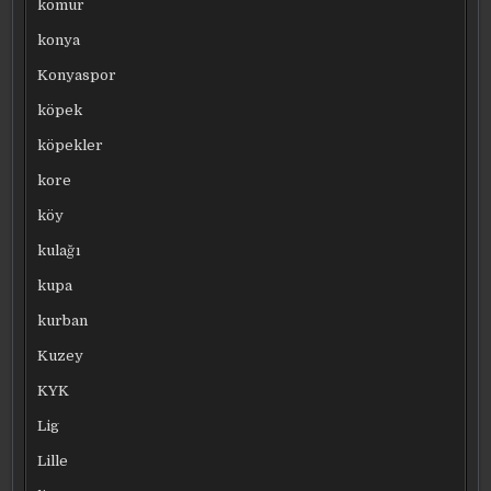
kömür
konya
Konyaspor
köpek
köpekler
kore
köy
kulağı
kupa
kurban
Kuzey
KYK
Lig
Lille