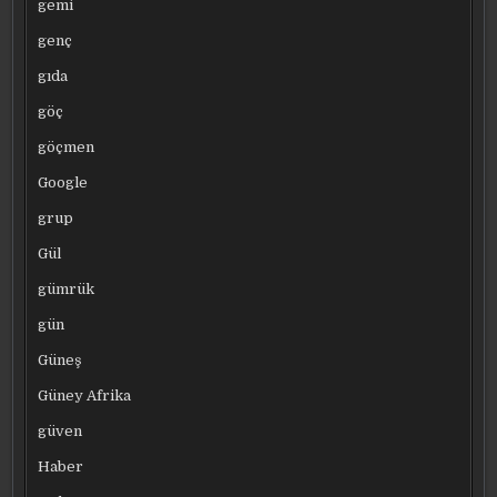
gemi
genç
gıda
göç
göçmen
Google
grup
Gül
gümrük
gün
Güneş
Güney Afrika
güven
Haber