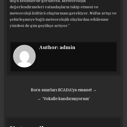
doğu kesimlerde görülecek. Meteorolojik
değerlendirmeleri vatandaşların takip etmesi ve
meteoroloji kültürü oluşturması gerekiyor. Nüfus artışı ve
şehirleşmeye bağlı meteorolojik olaylardan etkilenme
yüzdesi de gün geçtikçe artıyor.”
Author:
admin
Yazı
Boru sınırları SCADA’ya emanet →
gezinmesi
← ‘Vokalle kandırmıyorum’