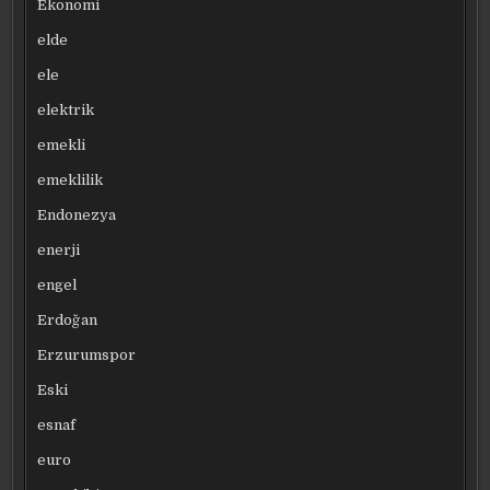
Ekonomi
elde
ele
elektrik
emekli
emeklilik
Endonezya
enerji
engel
Erdoğan
Erzurumspor
Eski
esnaf
euro