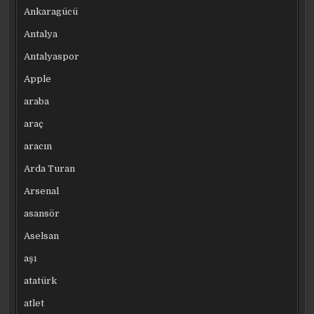
Ankaragücü
Antalya
Antalyaspor
Apple
araba
araç
aracın
Arda Turan
Arsenal
asansör
Aselsan
aşı
atatürk
atlet