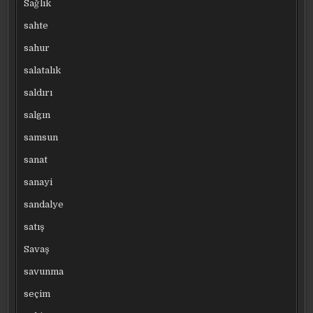
Sağlık
sahte
sahur
salatalık
saldırı
salgın
samsun
sanat
sanayi
sandalye
satış
Savaş
savunma
seçim