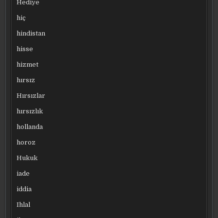
Hediye
hiç
hindistan
hisse
hizmet
hırsız
Hırsızlar
hırsızlık
hollanda
horoz
Hukuk
iade
iddia
Ihlal