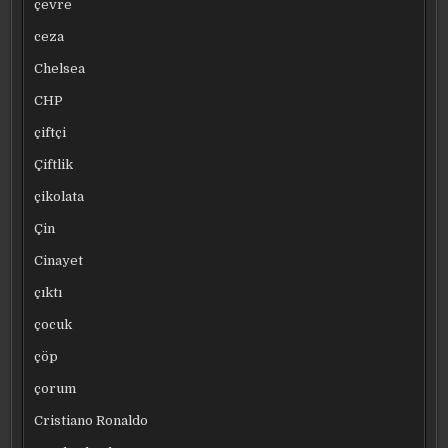
çevre
ceza
Chelsea
CHP
çiftçi
Çiftlik
çikolata
Çin
Cinayet
çıktı
çocuk
çöp
çorum
Cristiano Ronaldo