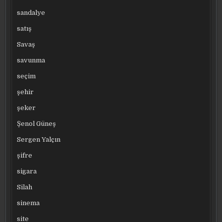
sandalye
satış
Savaş
savunma
seçim
şehir
şeker
Şenol Güneş
Sergen Yalçın
şifre
sigara
Silah
sinema
site