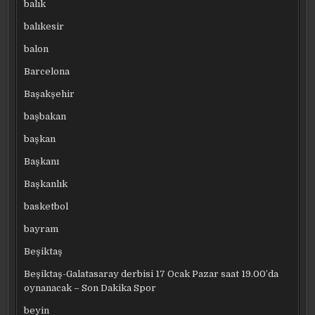
balık
balıkesir
balon
Barcelona
Başakşehir
başbakan
başkan
Başkanı
Başkanlık
basketbol
bayram
Beşiktaş
Beşiktaş-Galatasaray derbisi 17 Ocak Pazar saat 19.00’da
oynanacak – Son Dakika Spor
beyin