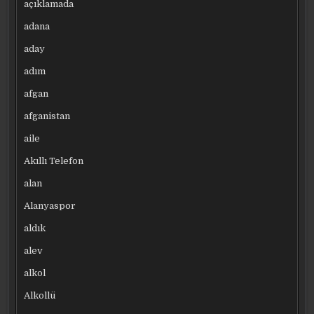
açıklamada
adana
aday
adım
afgan
afganistan
aile
Akıllı Telefon
alan
Alanyaspor
aldık
alev
alkol
Alkollü