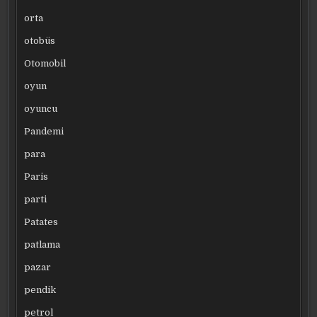
orta
otobüs
Otomobil
oyun
oyuncu
Pandemi
para
Paris
parti
Patates
patlama
pazar
pendik
petrol