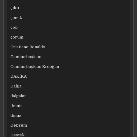
çıktı
çocuk
çöp
çorum
Cristiano Ronaldo
Cumhurbaşkanı
Cumhurbaşkanı Erdoğan
DAKİKA
Dalga
dalgalar
demir
deniz
Deprem
Destek