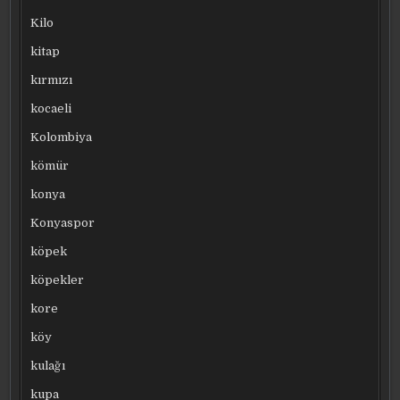
Kilo
kitap
kırmızı
kocaeli
Kolombiya
kömür
konya
Konyaspor
köpek
köpekler
kore
köy
kulağı
kupa