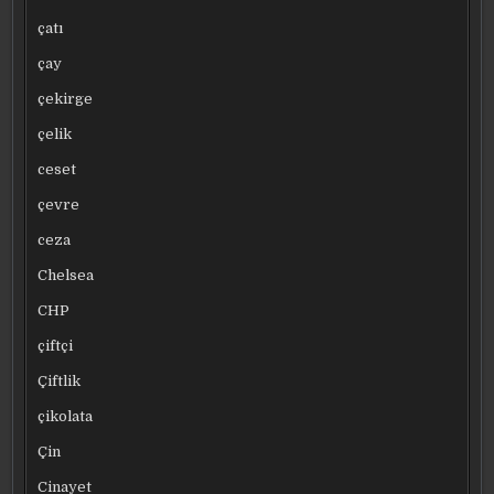
çatı
çay
çekirge
çelik
ceset
çevre
ceza
Chelsea
CHP
çiftçi
Çiftlik
çikolata
Çin
Cinayet