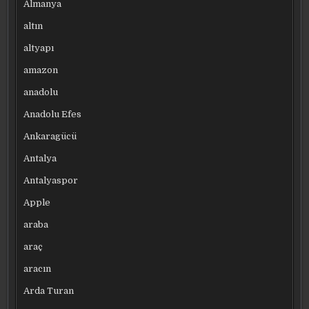
Almanya
altın
altyapı
amazon
anadolu
Anadolu Efes
Ankaragücü
Antalya
Antalyaspor
Apple
araba
araç
aracın
Arda Turan