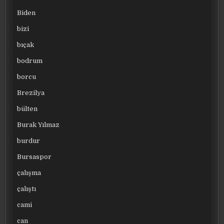
Biden
bizi
bıçak
bodrum
borcu
Brezilya
bülten
Burak Yılmaz
burdur
Bursaspor
çalışma
çalıştı
cami
can