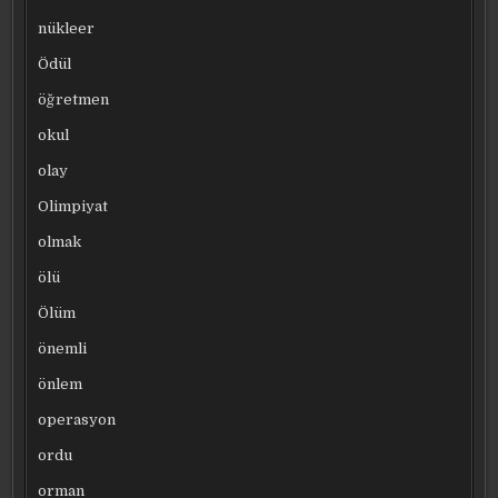
nükleer
Ödül
öğretmen
okul
olay
Olimpiyat
olmak
ölü
Ölüm
önemli
önlem
operasyon
ordu
orman