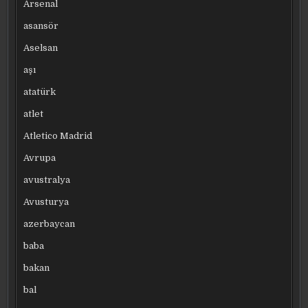
Arsenal
asansör
Aselsan
aşı
atatürk
atlet
Atletico Madrid
Avrupa
avustralya
Avusturya
azerbaycan
baba
bakan
bal