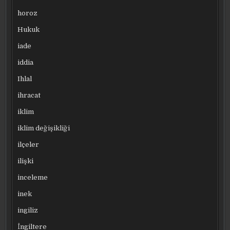
horoz
Hukuk
iade
iddia
Ihlal
ihracat
iklim
iklim değişikliği
ilçeler
ilişki
inceleme
inek
ingiliz
İngiltere