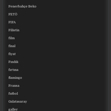
Fenerbahçe Beko
FETÖ
FIFA
Filistin
film
final
fiyat
Fındık
fırtına
flamingo
Fransa
futbol
Galatasaray
galler