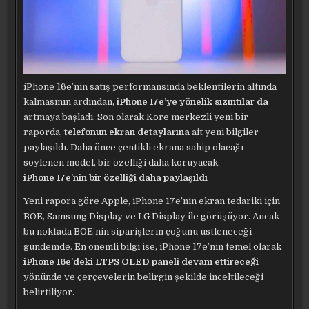
iPhone 16e’nin satış performansında beklentilerin altında
kalmasının ardından,
iPhone 17e’ye yönelik sızıntılar
da
artmaya başladı. Son olarak Kore merkezli yeni bir
raporda,
telefonun ekran detaylarına
ait yeni bilgiler
paylaşıldı. Daha önce çentikli ekrana sahip olacağı
söylenen model, bir özelliği daha koruyacak.
iPhone 17e’nin bir özelliği daha paylaşıldı
Yeni rapora göre Apple, iPhone 17e’nin ekran tedariki için
BOE, Samsung Display ve LG Display ile görüşüyor. Ancak
bu noktada BOE’nin siparişlerin çoğunu üstleneceği
gündemde. En önemli bilgi ise, iPhone 17e’nin temel olarak
iPhone 16e’deki LTPS OLED paneli devam ettireceği
yönünde ve çerçevelerin belirgin şekilde inceltileceği
belirtiliyor.