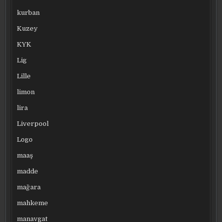
kurban
Kuzey
KYK
Lig
Lille
limon
lira
Liverpool
Logo
maaş
madde
mağara
mahkeme
manavgat