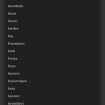
karadeniz
karar
kararı
kardeş
kaş
Kasımpaşa
kask
Kavga
Kaya
kayseri
Kayserispor
kaza
kazancı
kesintileri