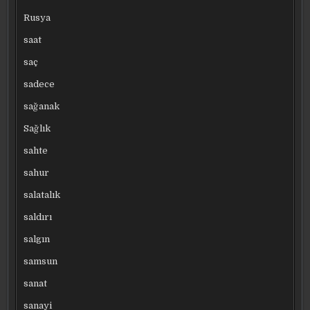
Rusya
saat
saç
sadece
sağanak
Sağlık
sahte
sahur
salatalık
saldırı
salgın
samsun
sanat
sanayi