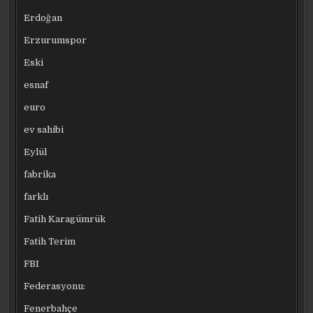
Erdoğan
Erzurumspor
Eski
esnaf
euro
ev sahibi
Eylül
fabrika
farklı
Fatih Karagümrük
Fatih Terim
FBI
Federasyonu:
Fenerbahçe