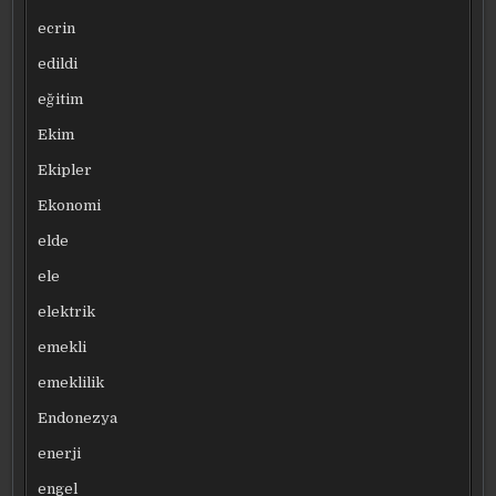
ecrin
edildi
eğitim
Ekim
Ekipler
Ekonomi
elde
ele
elektrik
emekli
emeklilik
Endonezya
enerji
engel