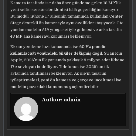
Kamera tarafında ise daha önce gündeme gelen 18 MP’lik
yeni selfie sensörü beklentisi hâlâ geçerliliğini koruyor.
Bu modül, iPhone 17 ailesinin tamamında kullanılan Center
Stage destekli ön kamerayla aynı özellikleri taşıyacak. Öte
yandan modelin A19 yonga setiyle gelmesi ve arka tarafta
48 MP ana kamerayı koruması bekleniyor.
Ekran yenileme hızı konusunda ise
60 Hz panelin
kullanılacağı yönündeki bilgiler değişmiş
değil. Şu an için
Apple, 2026’nın ilk yarısında yaklaşık 8 milyon adet iPhone
17e sevkiyatı hedefliyor. Telefonun ise 2026’nın ilk
aylarında tanıtılması bekleniyor. Apple’ın tasarım
iyileştirmeleri, yeni ön kamera ve çerçeve inceltmesi ise
modelin pazardaki konumunu güçlendirebilir.
Author:
admin