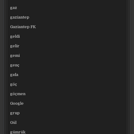
gaz
gaziantep
Gaziantep FK
geldi
gelir
gemi
genç
gıda
göç
göçmen
Google
grup
Gül
gümrük