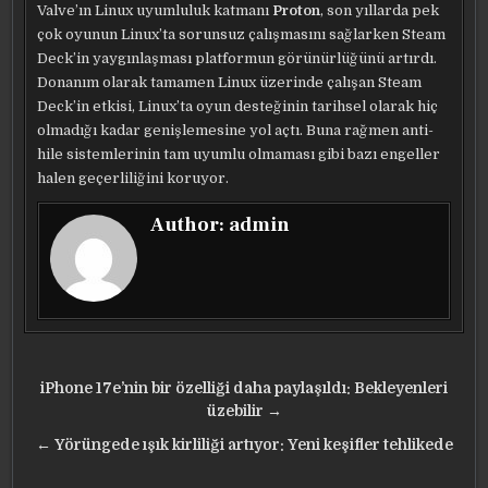
Valve’ın Linux uyumluluk katmanı
Proton
, son yıllarda pek
çok oyunun Linux’ta sorunsuz çalışmasını sağlarken Steam
Deck’in yaygınlaşması platformun görünürlüğünü artırdı.
Donanım olarak tamamen Linux üzerinde çalışan Steam
Deck’in etkisi, Linux’ta oyun desteğinin tarihsel olarak hiç
olmadığı kadar genişlemesine yol açtı. Buna rağmen anti-
hile sistemlerinin tam uyumlu olmaması gibi bazı engeller
halen geçerliliğini koruyor.
Author:
admin
Yazı
iPhone 17e’nin bir özelliği daha paylaşıldı: Bekleyenleri
gezinmesi
üzebilir →
← Yörüngede ışık kirliliği artıyor: Yeni keşifler tehlikede