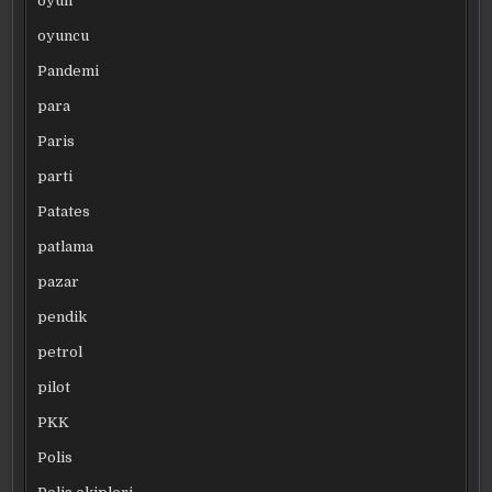
oyun
oyuncu
Pandemi
para
Paris
parti
Patates
patlama
pazar
pendik
petrol
pilot
PKK
Polis