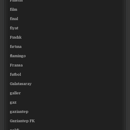
Filistin
film
final
fiyat
Fındık
fırtına
flamingo
Fransa
futbol
Galatasaray
galler
gaz
gaziantep
Gaziantep FK