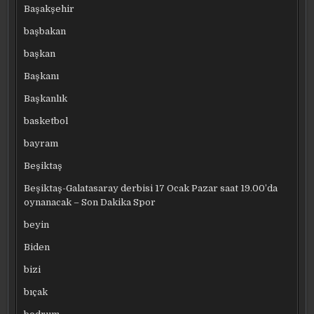
Başakşehir
başbakan
başkan
Başkanı
Başkanlık
basketbol
bayram
Beşiktaş
Beşiktaş-Galatasaray derbisi 17 Ocak Pazar saat 19.00’da
oynanacak – Son Dakika Spor
beyin
Biden
bizi
bıçak