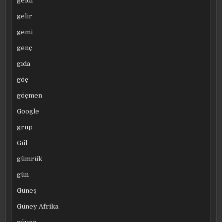
geldi
gelir
gemi
genç
gıda
göç
göçmen
Google
grup
Gül
gümrük
gün
Güneş
Güney Afrika