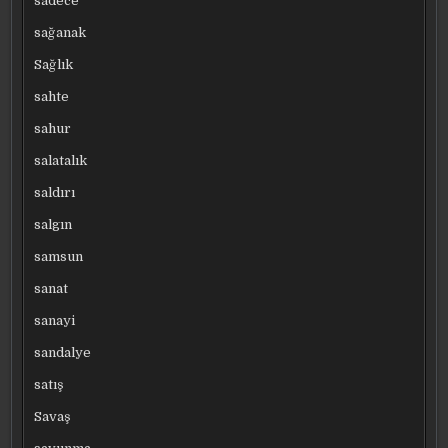
sadece
sağanak
Sağlık
sahte
sahur
salatalık
saldırı
salgın
samsun
sanat
sanayi
sandalye
satış
Savaş