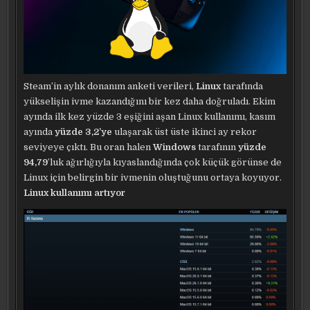
Steam’in aylık donanım anketi verileri,
Linux
tarafında
yükselişin ivme kazandığını bir kez daha doğruladı. Ekim
ayında ilk kez yüzde 3 eşiğini aşan Linux kullanımı, kasım
ayında
yüzde 3,2’ye
ulaşarak üst üste ikinci ay rekor
seviyeye çıktı. Bu oran halen
Windows
tarafının
yüzde
94,79
’luk ağırlığıyla kıyaslandığında çok küçük görünse de
Linux için belirgin bir ivmenin oluştuğunu ortaya koyuyor.
Linux kullanımı artıyor