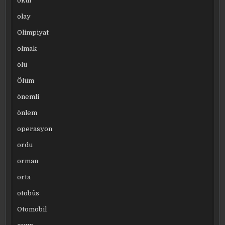
okul
olay
Olimpiyat
olmak
ölü
Ölüm
önemli
önlem
operasyon
ordu
orman
orta
otobüs
Otomobil