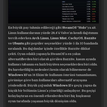
En büyük pay tahmin edileceği gibi
SteamOS “Holo
“ya ait.
Linux kullanıcılarının yüzde 26,4’ü Valve’ın kendi dağıtımını
tercih ederken
Arch Linux, Linux Mint, CachyOS, Bazzite
ve
Ubuntu
gibi popüler seçenekler yüzde 5 ila 10 bandında
sıralandı. Bu dağılımlar içinde özellikle Bazzite dikkat
çekti. Oyun odaklı yapısıyla SteamOS’a en yakın
alternatiflerden biri olarak görülen Bazzite, kasım ayında
kullanıcı tabanını en hızlı büyüten seçeneklerden biri oldu.
Bu hareketliliğin nedenleri kesin olarak bilinemese de
Windows 10
’un 14 Ekim’de kullanım ömrünü tamamlaması,
görünüşe göre bazı kullanıcıları alternatif arayışına
yönlendirdi. Büyük çoğunluk
Windows 11
’e geçiş yapsa da
küçük bir bölümün Linux’a yöneldiği anlaşılıyor. Bu geçişi
kolaylaştıran en önemli etkenlerden biri hiç kuşkusuz
oyun tarafında yaşanan büyük dönüşüm oldu.