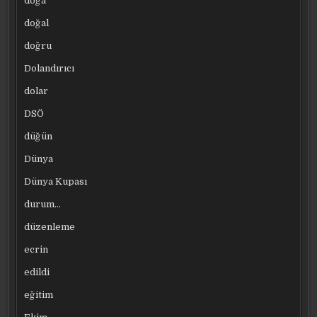
doğa
doğal
doğru
Dolandırıcı
dolar
DSÖ
düğün
Dünya
Dünya Kupası
durum…
düzenleme
ecrin
edildi
eğitim