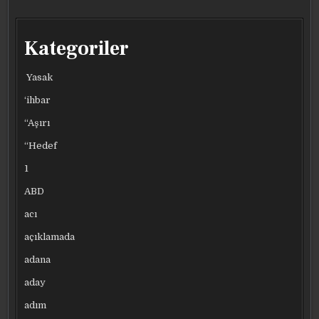
Kategoriler
Yasak
‘ihbar
“Aşırı
“Hedef
1
ABD
acı
açıklamada
adana
aday
adım