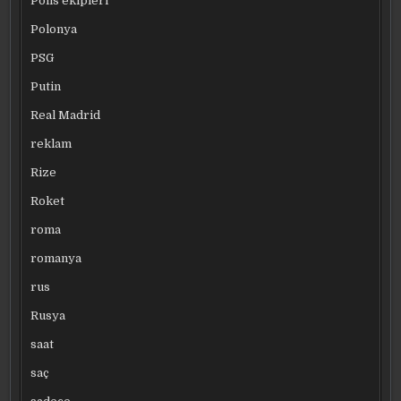
Polis ekipleri
Polonya
PSG
Putin
Real Madrid
reklam
Rize
Roket
roma
romanya
rus
Rusya
saat
saç