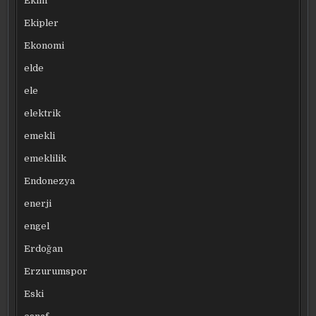
Ekim
Ekipler
Ekonomi
elde
ele
elektrik
emekli
emeklilik
Endonezya
enerji
engel
Erdoğan
Erzurumspor
Eski