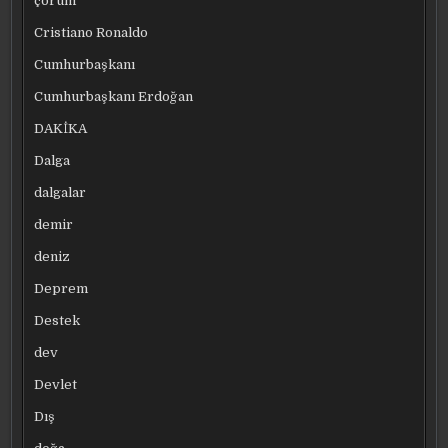
çorum
Cristiano Ronaldo
Cumhurbaşkanı
Cumhurbaşkanı Erdoğan
DAKİKA
Dalga
dalgalar
demir
deniz
Deprem
Destek
dev
Devlet
Dış