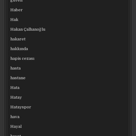
güven
Haber
Hak
Hakan Çalhanoğlu
hakaret
hakkında
hapis cezası
hasta
hastane
Hata
Hatay
Hatayspor
hava
Hayal