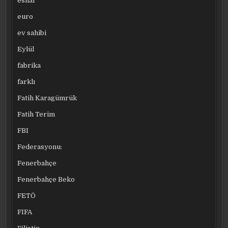
esnaf
euro
ev sahibi
Eylül
fabrika
farklı
Fatih Karagümrük
Fatih Terim
FBI
Federasyonu:
Fenerbahçe
Fenerbahçe Beko
FETÖ
FIFA