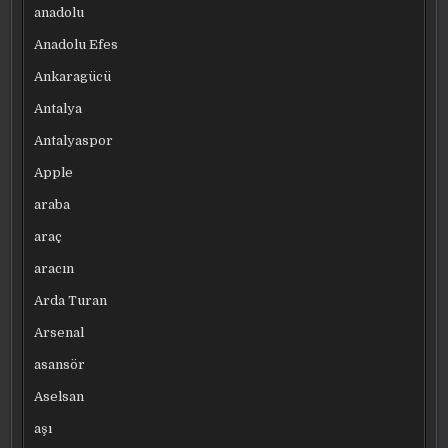
anadolu
Anadolu Efes
Ankaragücü
Antalya
Antalyaspor
Apple
araba
araç
aracın
Arda Turan
Arsenal
asansör
Aselsan
aşı