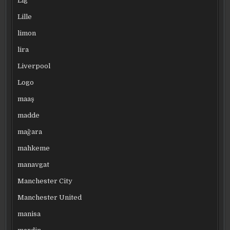
Lig
Lille
limon
lira
Liverpool
Logo
maaş
madde
mağara
mahkeme
manavgat
Manchester City
Manchester United
manisa