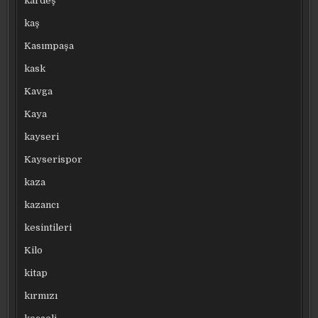
kardeş
kaş
Kasımpaşa
kask
Kavga
Kaya
kayseri
Kayserispor
kaza
kazancı
kesintileri
Kilo
kitap
kırmızı