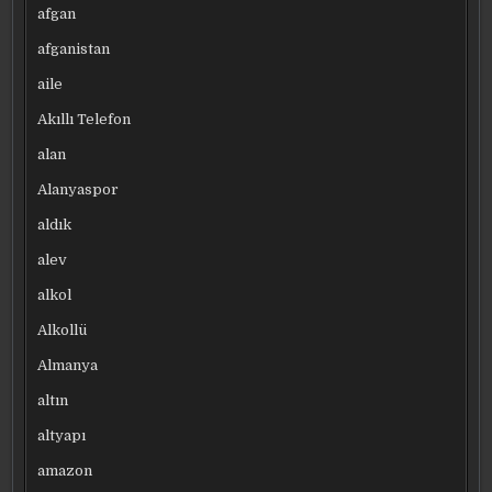
afgan
afganistan
aile
Akıllı Telefon
alan
Alanyaspor
aldık
alev
alkol
Alkollü
Almanya
altın
altyapı
amazon