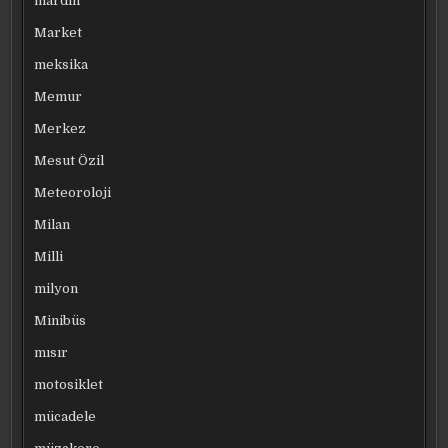
mardin
Market
meksika
Memur
Merkez
Mesut Özil
Meteoroloji
Milan
Milli
milyon
Minibüs
mısır
motosiklet
mücadele