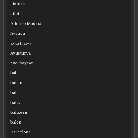
atatürk
atlet
Atletico Madrid
Avrupa
avustralya
Avusturya
azerbaycan
baba
bakan
bal
balık
balıkesir
balon
Barcelona