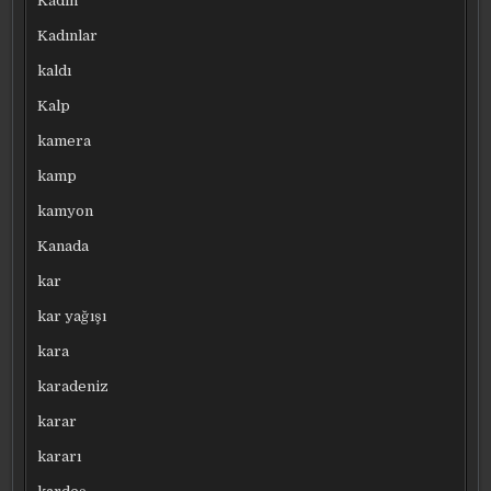
Kadın
Kadınlar
kaldı
Kalp
kamera
kamp
kamyon
Kanada
kar
kar yağışı
kara
karadeniz
karar
kararı